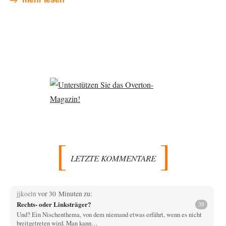
LETZTE KOMMENTARE
jjkoeln
vor 30 Minuten zu:
Rechts- oder Linksträger?
38
Und? Ein Nischenthema, von dem niemand etwas erfährt, wenn es nicht
breitgetreten wird. Man kann…