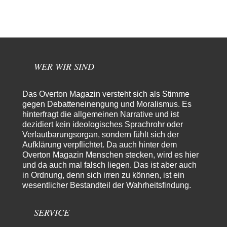
Waltraudt
vor 7 Stunden zu:
Morgen kommt der Russe, wir müssen alle sterben!
7
Danke für den Text, Russischer Hacker. Gut zusammengefasst. @Dirty
Natürlich, Propaganda gibt es überall. Propaganda…
Trilex
vor 8 Stunden zu:
WER WIR SIND
Ein Bild der Friedensbewegung
16
Sicher, das Innere bricht sich Bann. Gemeint ist damit stets eine
Interaktion. Wir waren zu…
Das Overton Magazin versteht sich als Stimme
PaulKehl
vor 12 Stunden zu:
gegen Debatteneinengung und Moralismus. Es
Wacht Deutschland nun in dem Krieg auf, den es seit Jahren
hinterfragt die allgemeinen Narrative und ist
74
maßgeblich unterstützt?
dezidiert kein ideologisches Sprachrohr oder
Ich tippe auf die Ukros. Für solche James Bond-Aktionen ist der VS zu
Verlautbarungsorgan, sondern fühlt sich der
tappsig. Bei…
Aufklärung verpflichtet. Da auch hinter dem
Overton Magazin Menschen stecken, wird es hier
sylvain
vor 21 Stunden zu:
und da auch mal falsch liegen. Das ist aber auch
Rechts- oder Linksträger?
41
in Ordnung, denn sich irren zu können, ist ein
Danke für den Link. Ich vertraue ja der Wissenschaft, wissen Sie? Und da
wesentlicher Bestandteil der Wahrheitsfindung.
ist es…
Theo Noestonto
vor 23 Stunden zu:
SERVICE
Die Westbank in New York
6
"Das hielt Amerika nicht davon ab, Afghanistan zu besetzen, die