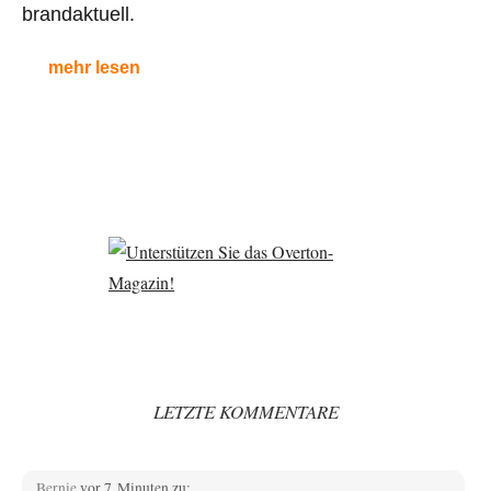
brandaktuell.
mehr lesen
LETZTE KOMMENTARE
Bernie
vor 7 Minuten zu: