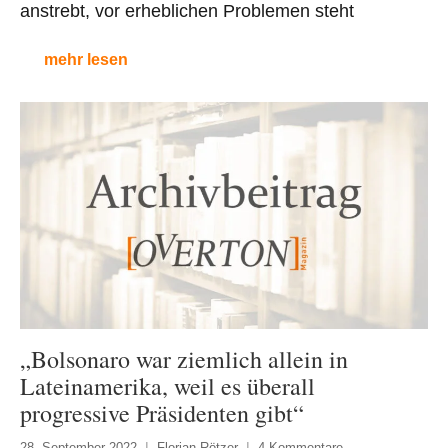
anstrebt, vor erheblichen Problemen steht
mehr lesen
„Bolsonaro war ziemlich allein in
Lateinamerika, weil es überall
progressive Präsidenten gibt“
28. September 2022
Florian Rötzer
4 Kommentare