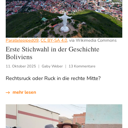
Parallelepiped09
,
CC BY-SA 4.0
, via Wikimedia Commons
Erste Stichwahl in der Geschichte
Boliviens
11. Oktober 2025
Gaby Weber
13 Kommentare
Rechtsruck oder Ruck in die rechte Mitte?
mehr lesen