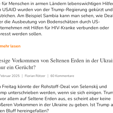
e für Menschen in armen Ländern lebenswichtigen Hilfe
n USAID wurden von der Trump-Regierung gekürzt und
strichen. Am Beispiel Sambia kann man sehen, wie Dea
er die Ausbeutung von Bodenschätzen durch US-
ternehmen mit Hilfen für HIV-Kranke verbunden oder
resst werden sollen.
mehr lesen
esige Vorkommen von Seltenen Erden in der Ukrai
nur ein Gerücht?
 Februar 2025
Florian Rötzer
60 Kommentare
Freitag könnte der Rohstoff-Deal von Selenskij und
ump unterschrieben werden, wenn sie sich einigen. Tru
 vor allem auf Seltene Erden aus, es scheint aber keine
ößeren Vorkommen in der Ukraine zu geben. Ist Trump a
en Bluff hereingefallen?