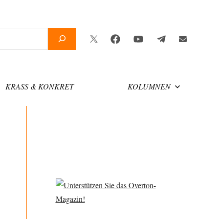
Twitter
Facebook
YouTube
Telegram
Newslette
KRASS & KONKRET
KOLUMNEN