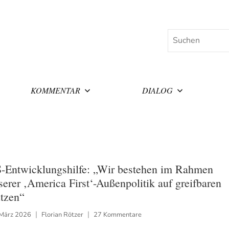
Suchen
KOMMENTAR
DIALOG
-Entwicklungshilfe: „Wir bestehen im Rahmen
serer ‚America First‘-Außenpolitik auf greifbaren
tzen“
 März 2026
Florian Rötzer
27 Kommentare