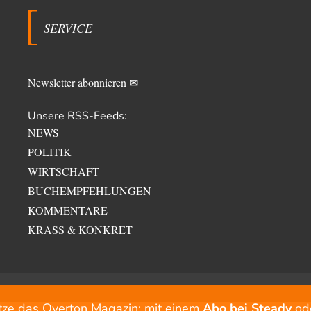
SERVICE
Newsletter abonnieren ✉
Unsere RSS-Feeds:
NEWS
POLITIK
WIRTSCHAFT
BUCHEMPFEHLUNGEN
KOMMENTARE
KRASS & KONKRET
tze das Overton Magazin: mit einem
Abo bei Steady
od