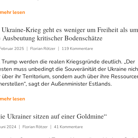
mehr lesen
 Ukraine-Krieg geht es weniger um Freiheit als u
e Ausbeutung kritischer Bodenschätze
 Februar 2025
Florian Rötzer
119 Kommentare
 Trump werden die realen Kriegsgründe deutlich. „Der
sten muss unbedingt die Souveränität der Ukraine nich
 über ihr Territorium, sondern auch über ihre Ressource
herstellen“, sagt der Außenminister Estlands.
mehr lesen
ie Ukrainer sitzen auf einer Goldmine“
Juni 2024
Florian Rötzer
41 Kommentare