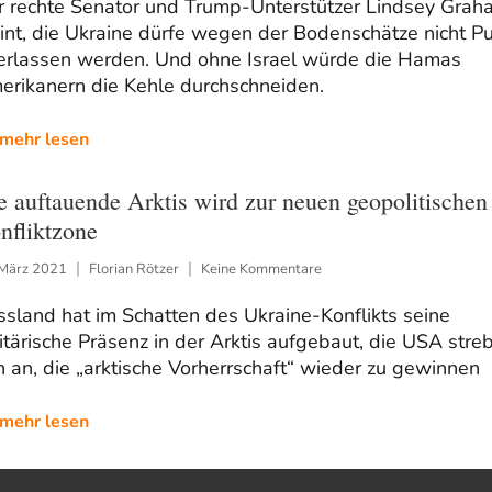
r rechte Senator und Trump-Unterstützer Lindsey Grah
nt, die Ukraine dürfe wegen der Bodenschätze nicht Pu
erlassen werden. Und ohne Israel würde die Hamas
erikanern die Kehle durchschneiden.
mehr lesen
e auftauende Arktis wird zur neuen geopolitischen
nfliktzone
 März 2021
Florian Rötzer
Keine Kommentare
sland hat im Schatten des Ukraine-Konflikts seine
itärische Präsenz in der Arktis aufgebaut, die USA stre
 an, die „arktische Vorherrschaft“ wieder zu gewinnen
mehr lesen