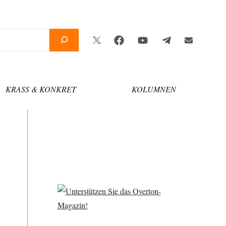
Twitter
Facebook
YouTube
Telegram
Newsletter
KRASS & KONKRET
KOLUMNEN