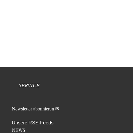
SERVICE
Newsletter abonnieren ✉
Unsere RSS-Feeds:
NEWS