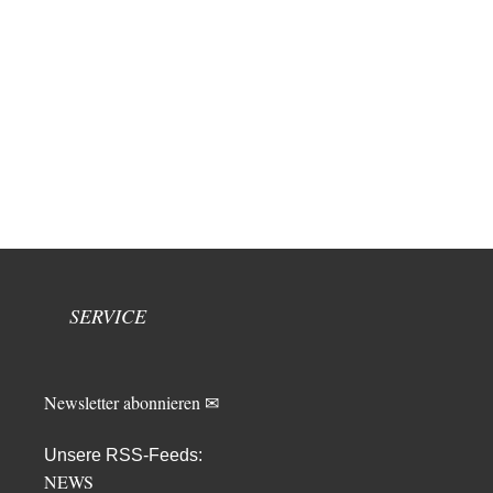
SERVICE
Newsletter abonnieren ✉
Unsere RSS-Feeds:
NEWS