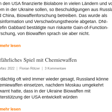
 den USA finanzierte Biolabore in vielen Ländern und v
em in der Ukraine sollen, so Beschuldigungen aus Russl
 China, Biowaffenforschung betreiben. Das wurde als
sinformation und Verschwörungstheorie abgetan. DNI-
fin Gabbard bestätigte nun riskante Gain-of-Function-
schung, von Biowaffen sprach sie aber nicht.
mehr lesen
fährliches Spiel mit Chemiewaffen
 März 2022
Florian Rötzer
3 Kommentare
dächtig oft wird immer wieder gesagt, Russland könne
emiewaffen einsetzen, nachdem Moskau umgekehrt
arnt hatte, dass in der Ukraine Biowaffen mit
terstützung der USA entwickelt würden
mehr lesen