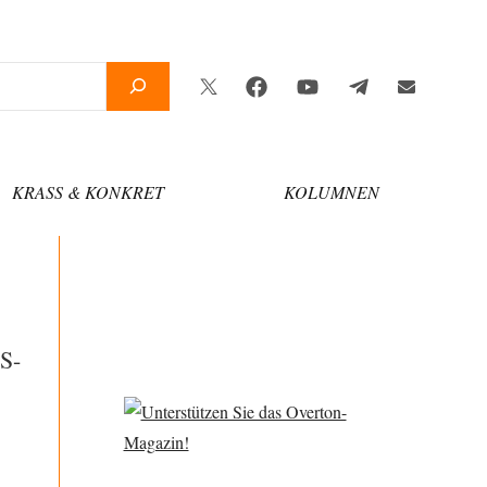
Twitter
Facebook
YouTube
Telegram
Newsletter
KRASS & KONKRET
KOLUMNEN
S-