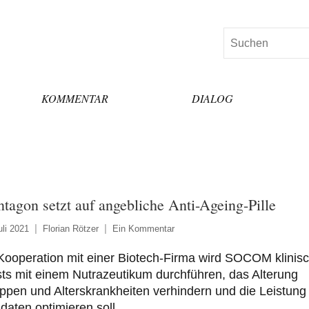
Suchen
KOMMENTAR
DIALOG
ntagon setzt auf angebliche Anti-Ageing-Pille
uli 2021
Florian Rötzer
Ein Kommentar
Kooperation mit einer Biotech-Firma wird SOCOM klinis
ts mit einem Nutrazeutikum durchführen, das Alterung
ppen und Alterskrankheiten verhindern und die Leistung
daten optimieren soll.