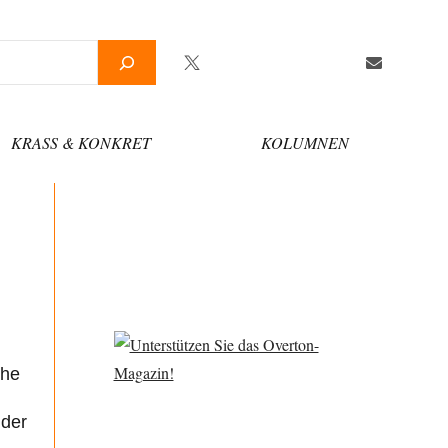
Twitter
Facebook
YouTube
Telegram
Newsletter
KRASS & KONKRET
KOLUMNEN
che
 der