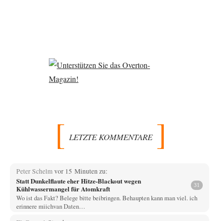
LETZTE KOMMENTARE
Peter Schelm
vor 15 Minuten zu:
Statt Dunkelflaute eher Hitze-Blackout wegen
31
Kühlwassermangel für Atomkraft
Wo ist das Fakt? Belege bitte beibringen. Behaupten kann man viel. ich
erinnere miichvan Daten…