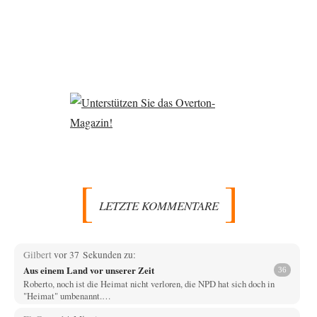
LETZTE KOMMENTARE
Gilbert
vor 37 Sekunden zu:
Aus einem Land vor unserer Zeit
36
Roberto, noch ist die Heimat nicht verloren, die NPD hat sich doch in
"Heimat" umbenannt.…