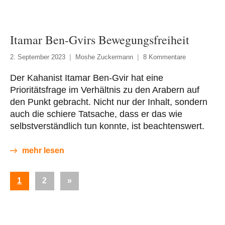
Itamar Ben-Gvirs Bewegungsfreiheit
2. September 2023
Moshe Zuckermann
8 Kommentare
Der Kahanist Itamar Ben-Gvir hat eine
Prioritätsfrage im Verhältnis zu den Arabern auf
den Punkt gebracht. Nicht nur der Inhalt, sondern
auch die schiere Tatsache, dass er das wie
selbstverständlich tun konnte, ist beachtenswert.
mehr lesen
Seitennummerierung
Nächste
1
2
»
der
Beiträge
Beiträge