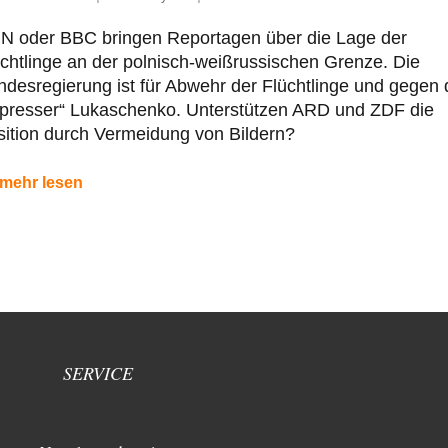
N oder BBC bringen Reportagen über die Lage der
chtlinge an der polnisch-weißrussischen Grenze. Die
desregierung ist für Abwehr der Flüchtlinge und gegen
rpresser“ Lukaschenko. Unterstützen ARD und ZDF die
ition durch Vermeidung von Bildern?
mehr lesen
SERVICE