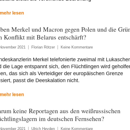
mehr lesen
ben Merkel und Macron gegen Polen und die Grü
n Konflikt mit Belarus entschärft?
 November 2021
Florian Rötzer
Keine Kommentare
deskanzlerin Merkel telefonierte zweimal mit Lukasche
 die Lage entspannt sich, den Flüchtlingen wird geholfe
en, das sich als Verteidiger der europäischen Grenze
lisiert, passt die Deeskalation nicht.
mehr lesen
rum keine Reportagen aus den weißrussischen
üchtlingslagern im deutschen Fernsehen?
 November 2021
Ulrich Heyden
Keine Kommentare