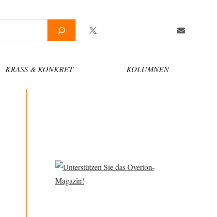
Twitter
Facebook
YouTube
Telegram
Newsletter
KRASS & KONKRET
KOLUMNEN