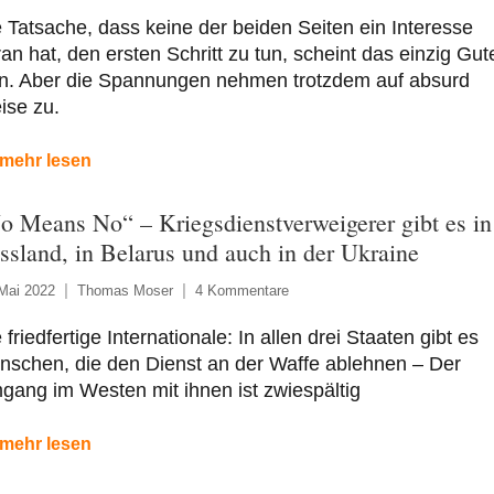
 Tatsache, dass keine der beiden Seiten ein Interesse
an hat, den ersten Schritt zu tun, scheint das einzig Gut
in. Aber die Spannungen nehmen trotzdem auf absurd
ise zu.
mehr lesen
o Means No“ – Kriegsdienstverweigerer gibt es in
ssland, in Belarus und auch in der Ukraine
Mai 2022
Thomas Moser
4 Kommentare
 friedfertige Internationale: In allen drei Staaten gibt es
nschen, die den Dienst an der Waffe ablehnen – Der
ang im Westen mit ihnen ist zwiespältig
mehr lesen