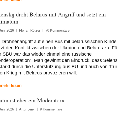
lenskij droht Belarus mit Angriff und setzt ein
timatum
Juni 2026
Florian Rötzer
70 Kommentare
 Drohnenangriff auf einen Bus mit belarussischen KInde
tzt den Konflikt zwischen der Ukraine und Belarus zu. Fü
n SBU war das wieder einmal eine russische
nderoperation“. Man gewinnt den Eindruck, dass Selensk
tärkt durch die Unterstützung aus EU und auch von Tru
en Krieg mit Belarus provozieren will.
mehr lesen
utin ist eher ein Moderator«
Juni 2026
Artur Leier
9 Kommentare