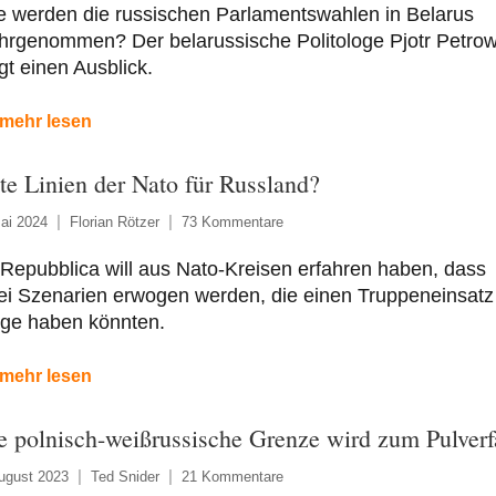
e werden die russischen Parlamentswahlen in Belarus
hrgenommen? Der belarussische Politologe Pjotr Petrow
t einen Ausblick.
mehr lesen
te Linien der Nato für Russland?
ai 2024
Florian Rötzer
73 Kommentare
Repubblica will aus Nato-Kreisen erfahren haben, dass
ei Szenarien erwogen werden, die einen Truppeneinsatz
lge haben könnten.
mehr lesen
e polnisch-weißrussische Grenze wird zum Pulverf
ugust 2023
Ted Snider
21 Kommentare