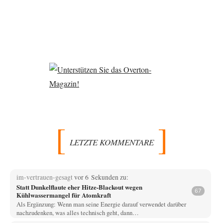
LETZTE KOMMENTARE
im-vertrauen-gesagt
vor 6 Sekunden zu:
Statt Dunkelflaute eher Hitze-Blackout wegen
67
Kühlwassermangel für Atomkraft
Als Ergänzung: Wenn man seine Energie darauf verwendet darüber
nachzudenken, was alles technisch geht, dann…