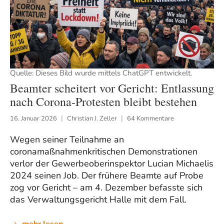
Quelle: Dieses Bild wurde mittels ChatGPT entwickelt.
Beamter scheitert vor Gericht: Entlassung
nach Corona-Protesten bleibt bestehen
16. Januar 2026
Christian J. Zeller
64 Kommentare
Wegen seiner Teilnahme an
coronamaßnahmenkritischen Demonstrationen
verlor der Gewerbeoberinspektor Lucian Michaelis
2024 seinen Job. Der frühere Beamte auf Probe
zog vor Gericht – am 4. Dezember befasste sich
das Verwaltungsgericht Halle mit dem Fall.