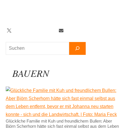
Zum
Inhalt
springen
Twitter
Facebook
YouTube
Telegram
Newsletter
Suchen
BAUERN
Glückliche Familie mit Kuh und freundlichem Bullen: Aber
Björn Scherhorn hätte sich fast einmal selbst aus dem Leben