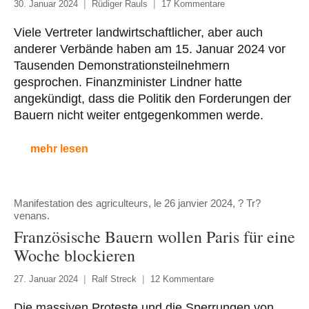
30. Januar 2024
Rüdiger Rauls
17 Kommentare
Viele Vertreter landwirtschaftlicher, aber auch
anderer Verbände haben am 15. Januar 2024 vor
Tausenden Demonstrationsteilnehmern
gesprochen. Finanzminister Lindner hatte
angekündigt, dass die Politik den Forderungen der
Bauern nicht weiter entgegenkommen werde.
mehr lesen
Manifestation des agriculteurs, le 26 janvier 2024, ? Tr?
venans.
Französische Bauern wollen Paris für eine
Woche blockieren
27. Januar 2024
Ralf Streck
12 Kommentare
Die massiven Proteste und die Sperrungen von