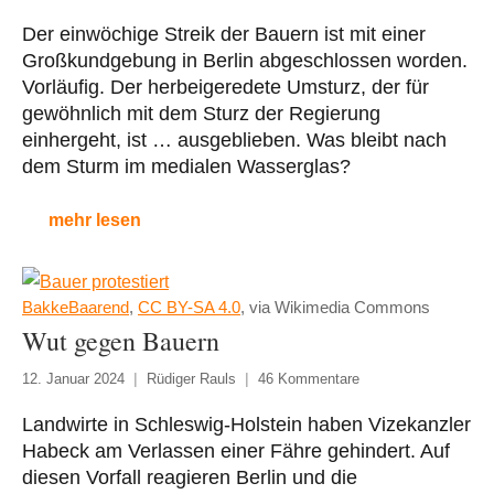
Der einwöchige Streik der Bauern ist mit einer
Großkundgebung in Berlin abgeschlossen worden.
Vorläufig. Der herbeigeredete Umsturz, der für
gewöhnlich mit dem Sturz der Regierung
einhergeht, ist … ausgeblieben. Was bleibt nach
dem Sturm im medialen Wasserglas?
mehr lesen
BakkeBaarend
,
CC BY-SA 4.0
, via Wikimedia Commons
Wut gegen Bauern
12. Januar 2024
Rüdiger Rauls
46 Kommentare
Landwirte in Schleswig-Holstein haben Vizekanzler
Habeck am Verlassen einer Fähre gehindert. Auf
diesen Vorfall reagieren Berlin und die