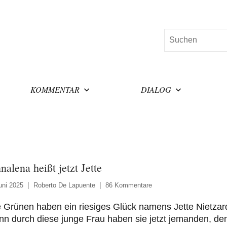
Suchen
KOMMENTAR
DIALOG
nalena heißt jetzt Jette
uni 2025
Roberto De Lapuente
86 Kommentare
 Grünen haben ein riesiges Glück namens Jette Nietzar
n durch diese junge Frau haben sie jetzt jemanden, de