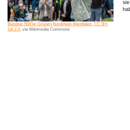
sie
ha
Bündnis 90/Die Grünen Nordrhein-Westfalen
,
CC BY-
SA 2.0
, via Wikimedia Commons