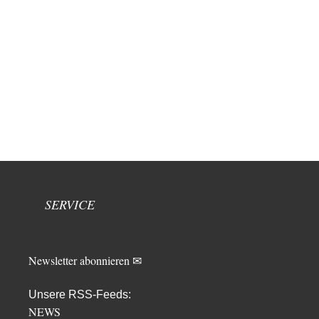
SERVICE
Newsletter abonnieren ✉
Unsere RSS-Feeds:
NEWS