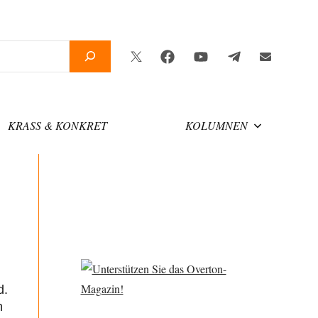
Twitter
Facebook
YouTube
Telegram
Newsletter
KRASS & KONKRET
KOLUMNEN
d.
n