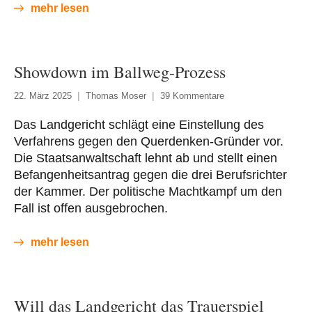
mehr lesen
Showdown im Ballweg-Prozess
22. März 2025
Thomas Moser
39 Kommentare
Das Landgericht schlägt eine Einstellung des
Verfahrens gegen den Querdenken-Gründer vor.
Die Staatsanwaltschaft lehnt ab und stellt einen
Befangenheitsantrag gegen die drei Berufsrichter
der Kammer. Der politische Machtkampf um den
Fall ist offen ausgebrochen.
mehr lesen
Will das Landgericht das Trauerspiel