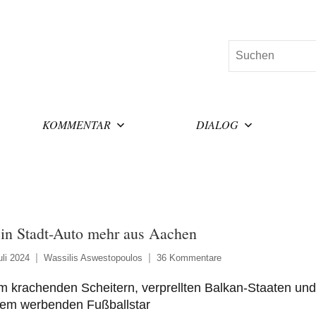
Suchen
KOMMENTAR
DIALOG
in Stadt-Auto mehr aus Aachen
uli 2024
Wassilis Aswestopoulos
36 Kommentare
 krachenden Scheitern, verprellten Balkan-Staaten und
nem werbenden Fußballstar