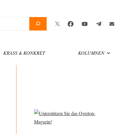
Twitter
Facebook
YouTube
Telegram
Newsletter
KRASS & KONKRET
KOLUMNEN