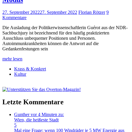
27. September 2022
27. September 2022
Florian Rötzer
9
Kommentare
Die Ausladung der Politikerwissenschaftlerin Guérot aus der NDR-
Sachbuchjury ist bezeichnend für den häufig praktizierten
Ausschluss unbequemer Positionen und Personen.
Autoimmunkrankheiten können die Antwort auf die
Gedankenfestungen sein
mehr lesen
Krass & Konkret
Kultur
Letzte Kommentare
Gunther
vor 4 Minuten zu:
Wien, die heißeste Stadt
5
Mal eine Frage: wenn 100 Windräder je 5 MW Energie aus