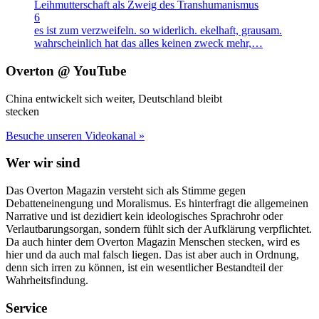
Leihmutterschaft als Zweig des Transhumanismus
6
es ist zum verzweifeln. so widerlich. ekelhaft, grausam.
wahrscheinlich hat das alles keinen zweck mehr,…
Overton @ YouTube
China entwickelt sich weiter, Deutschland bleibt
stecken
Besuche unseren Videokanal »
Wer wir sind
Das Overton Magazin versteht sich als Stimme gegen
Debatteneinengung und Moralismus. Es hinterfragt die allgemeinen
Narrative und ist dezidiert kein ideologisches Sprachrohr oder
Verlautbarungsorgan, sondern fühlt sich der Aufklärung verpflichtet.
Da auch hinter dem Overton Magazin Menschen stecken, wird es
hier und da auch mal falsch liegen. Das ist aber auch in Ordnung,
denn sich irren zu können, ist ein wesentlicher Bestandteil der
Wahrheitsfindung.
Service