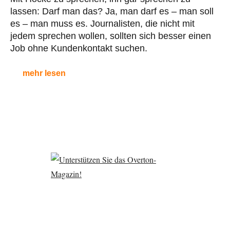
lassen: Darf man das? Ja, man darf es – man soll
es – man muss es. Journalisten, die nicht mit
jedem sprechen wollen, sollten sich besser einen
Job ohne Kundenkontakt suchen.
mehr lesen