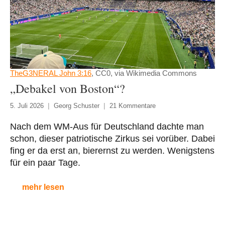
TheG3NERAL John 3:16
, CC0, via Wikimedia Commons
„Debakel von Boston“?
5. Juli 2026
Georg Schuster
21 Kommentare
Nach dem WM-Aus für Deutschland dachte man
schon, dieser patriotische Zirkus sei vorüber. Dabei
fing er da erst an, bierernst zu werden. Wenigstens
für ein paar Tage.
mehr lesen