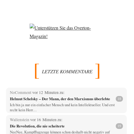
LETZTE KOMMENTARE
NoComment
vor 12 Minuten zu:
Helmut Schelsky – Der Mann, der den Marxismus überlebte
18
Ich bin ja nur ein einfacher Mensch und kein Intellektueller. Und erst
recht kein Herr…
Wallenstein
vor 16 Minuten zu:
Die Revolution, die nie scheiterte
19
NeeNee, Kampfflugzeuge können schon deshalb nicht negativ auf