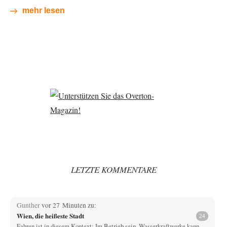
mehr lesen
LETZTE KOMMENTARE
Gunther
vor 27 Minuten zu:
Wien, die heißeste Stadt
24
Fahren ist in diesem Kontext: Im Betrieb sein. Wasserkraftwerke kann