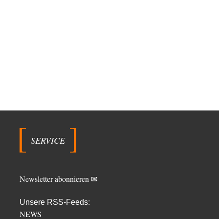
SERVICE
Newsletter abonnieren ✉
Unsere RSS-Feeds:
NEWS