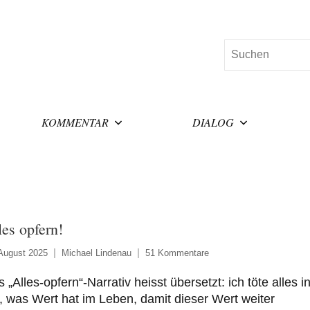
Suchen
KOMMENTAR
DIALOG
les opfern!
August 2025
Michael Lindenau
51 Kommentare
 „Alles-opfern“-Narrativ heisst übersetzt: ich töte alles i
, was Wert hat im Leben, damit dieser Wert weiter