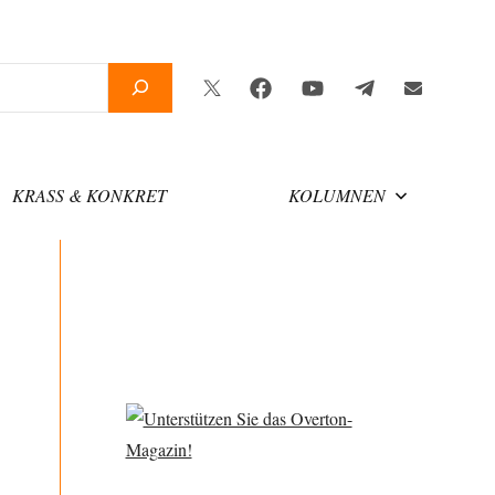
Twitter
Facebook
YouTube
Telegram
Newsletter
KRASS & KONKRET
KOLUMNEN
n