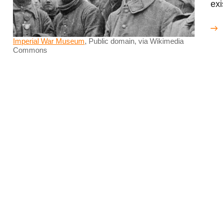
exi
Imperial War Museum
, Public domain, via Wikimedia
Commons