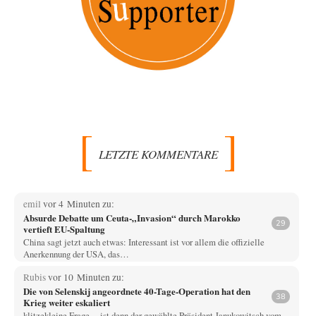
LETZTE KOMMENTARE
emil
vor 4 Minuten zu:
Absurde Debatte um Ceuta-„Invasion“ durch Marokko
29
vertieft EU-Spaltung
China sagt jetzt auch etwas: Interessant ist vor allem die offizielle
Anerkennung der USA, das…
Rubis
vor 10 Minuten zu:
Die von Selenskij angeordnete 40-Tage-Operation hat den
38
Krieg weiter eskaliert
klitzekleine Frage.... ist denn der gewählte Präsident Janukowitsch vom