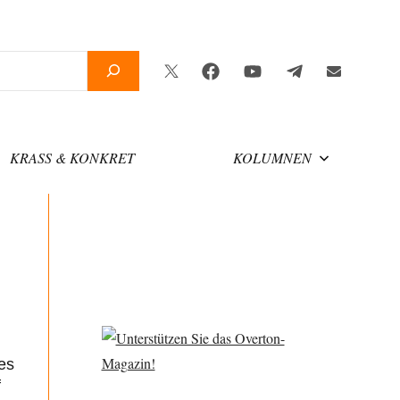
Twitter
Facebook
YouTube
Telegram
Newsletter
KRASS & KONKRET
KOLUMNEN
es
f