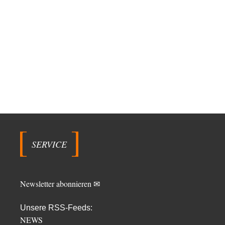
SERVICE
Newsletter abonnieren ✉
Unsere RSS-Feeds:
NEWS