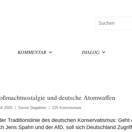
Suchen
KOMMENTAR
DIALOG
oßmachtnostalgie und deutsche Atomwaffen
uli 2025
Sevim Dagdelen
225 Kommentare
der Traditionslinie des deutschen Konservatismus: Geht 
h Jens Spahn und der AfD, soll sich Deutschland Zugrif