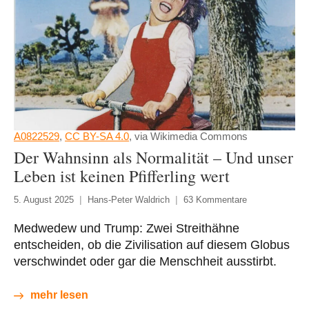
A0822529
,
CC BY-SA 4.0
, via Wikimedia Commons
Der Wahnsinn als Normalität – Und unser
Leben ist keinen Pfifferling wert
5. August 2025
Hans-Peter Waldrich
63 Kommentare
Medwedew und Trump: Zwei Streithähne
entscheiden, ob die Zivilisation auf diesem Globus
verschwindet oder gar die Menschheit ausstirbt.
mehr lesen