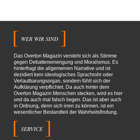
Waltraudt
vor 8 Stunden zu:
Morgen kommt der Russe, wir müssen alle sterben!
7
Danke für den Text, Russischer Hacker. Gut zusammengefasst. @Dirty
Natürlich, Propaganda gibt es überall. Propaganda…
WER WIR SIND
Trilex
vor 9 Stunden zu:
Ein Bild der Friedensbewegung
16
Sicher, das Innere bricht sich Bann. Gemeint ist damit stets eine
Das Overton Magazin versteht sich als Stimme
Interaktion. Wir waren zu…
gegen Debatteneinengung und Moralismus. Es
PaulKehl
vor 14 Stunden zu:
hinterfragt die allgemeinen Narrative und ist
Wacht Deutschland nun in dem Krieg auf, den es seit Jahren
dezidiert kein ideologisches Sprachrohr oder
74
maßgeblich unterstützt?
Verlautbarungsorgan, sondern fühlt sich der
Ich tippe auf die Ukros. Für solche James Bond-Aktionen ist der VS zu
Aufklärung verpflichtet. Da auch hinter dem
tappsig. Bei…
Overton Magazin Menschen stecken, wird es hier
sylvain
vor 22 Stunden zu:
und da auch mal falsch liegen. Das ist aber auch
Rechts- oder Linksträger?
in Ordnung, denn sich irren zu können, ist ein
41
wesentlicher Bestandteil der Wahrheitsfindung.
Danke für den Link. Ich vertraue ja der Wissenschaft, wissen Sie? Und da
ist es…
SERVICE
Theo Noestonto
vor 1 Tag zu:
Die Westbank in New York
6