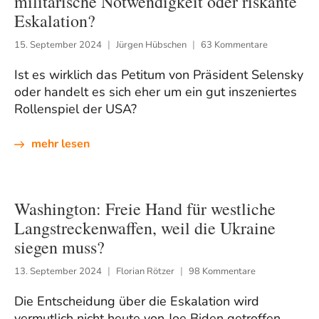
militärische Notwendigkeit oder riskante
Eskalation?
15. September 2024
Jürgen Hübschen
63 Kommentare
Ist es wirklich das Petitum von Präsident Selensky
oder handelt es sich eher um ein gut inszeniertes
Rollenspiel der USA?
mehr lesen
Washington: Freie Hand für westliche
Langstreckenwaffen, weil die Ukraine
siegen muss?
13. September 2024
Florian Rötzer
98 Kommentare
Die Entscheidung über die Eskalation wird
vermutlich nicht heute von Joe Biden getroffen