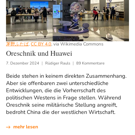
茅野ふたば
,
CC BY 4.0
, via Wikimedia Commons
Oreschnik und Huawei
7. Dezember 2024
Rüdiger Rauls
89 Kommentare
Beide stehen in keinem direkten Zusammenhang.
Aber sie offenbaren zwei unterschiedliche
Entwicklungen, die die Vorherrschaft des
politischen Westens in Frage stellen. Während
Oreschnik seine militärische Stellung angreift,
bedroht China die der westlichen Wirtschaft.
mehr lesen