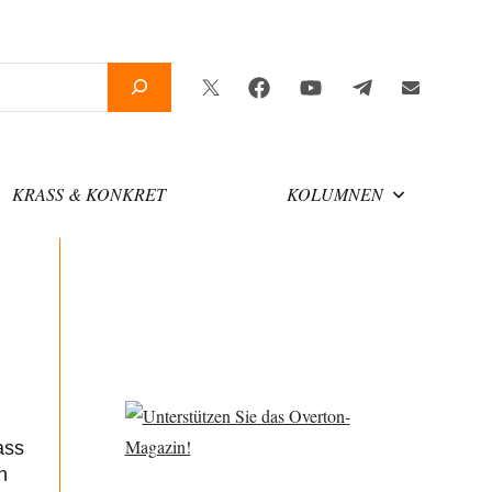
Twitter
Facebook
YouTube
Telegram
Newsletter
KRASS & KONKRET
KOLUMNEN
ass
n