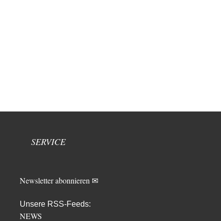
SERVICE
Newsletter abonnieren ✉
Unsere RSS-Feeds:
NEWS