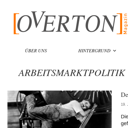
Zum
Inhalt
springen
ÜBER UNS
HINTERGRUND
ARBEITSMARKTPOLITIK
De
19. 
Die
gef