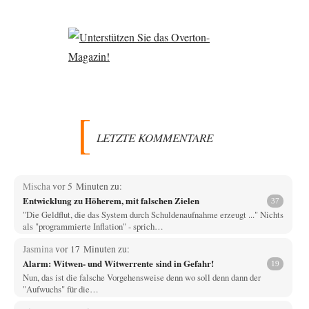
LETZTE KOMMENTARE
Mischa
vor 5 Minuten zu:
Entwicklung zu Höherem, mit falschen Zielen
37
"Die Geldflut, die das System durch Schuldenaufnahme erzeugt ..." Nichts
als "programmierte Inflation" - sprich…
Jasmina
vor 17 Minuten zu:
Alarm: Witwen- und Witwerrente sind in Gefahr!
19
Nun, das ist die falsche Vorgehensweise denn wo soll denn dann der
"Aufwuchs" für die…