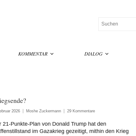
Suchen
KOMMENTAR
DIALOG
iegsende?
ebruar 2026
Moshe Zuckermann
29 Kommentare
r 21-Punkte-Plan von Donald Trump hat den
fenstillstand im Gazakrieg gezeitigt, mithin den Krieg