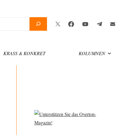
Twitter
Facebook
YouTube
Telegram
Newsletter
KRASS & KONKRET
KOLUMNEN