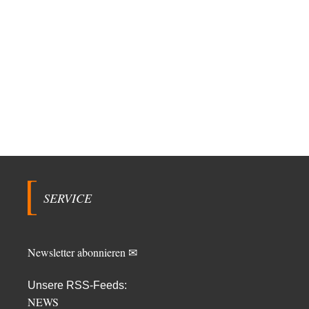
SERVICE
Newsletter abonnieren ✉
Unsere RSS-Feeds:
NEWS