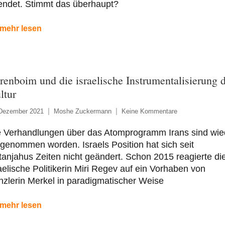
endet. Stimmt das überhaupt?
mehr lesen
renboim und die israelische Instrumentalisierung 
ltur
 Dezember 2021
Moshe Zuckermann
Keine Kommentare
e Verhandlungen über das Atomprogramm Irans sind wie
genommen worden. Israels Position hat sich seit
anjahus Zeiten nicht geändert. Schon 2015 reagierte di
aelische Politikerin Miri Regev auf ein Vorhaben von
zlerin Merkel in paradigmatischer Weise
mehr lesen