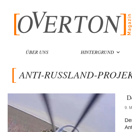
Zum
Inhalt
springen
ÜBER UNS
HINTERGRUND
ANTI-RUSSLAND-PROJE
De
9. M
Der
Ant