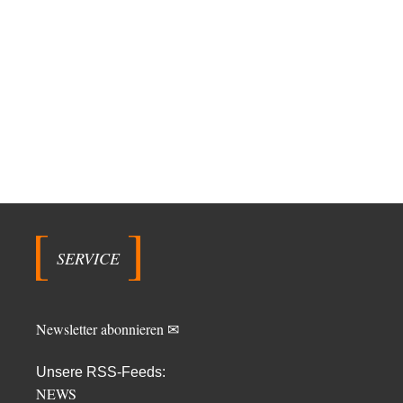
SERVICE
Newsletter abonnieren ✉
Unsere RSS-Feeds:
NEWS