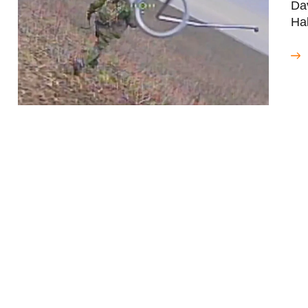
Da
Ha