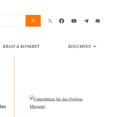
Twitter
Facebook
YouTube
Telegram
Newsletter
KRASS & KONKRET
KOLUMNEN
das