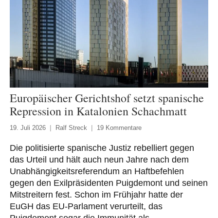
Europäischer Gerichtshof setzt spanische
Repression in Katalonien Schachmatt
19. Juli 2026
Ralf Streck
19 Kommentare
Die politisierte spanische Justiz rebelliert gegen
das Urteil und hält auch neun Jahre nach dem
Unabhängigkeitsreferendum an Haftbefehlen
gegen den Exilpräsidenten Puigdemont und seinen
Mitstreitern fest. Schon im Frühjahr hatte der
EuGH das EU-Parlament verurteilt, das
Puigdemont sogar die Immunität als