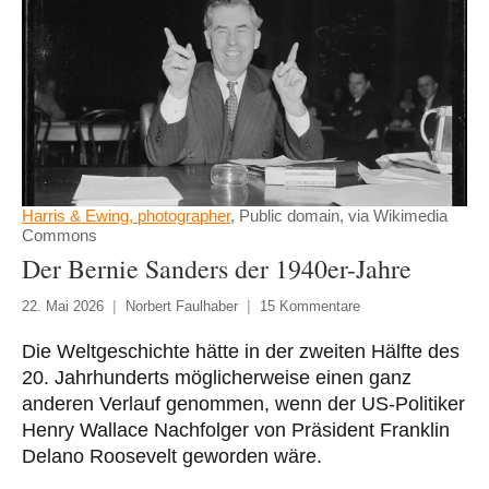
Harris & Ewing, photographer
, Public domain, via Wikimedia
Commons
Der Bernie Sanders der 1940er-Jahre
22. Mai 2026
Norbert Faulhaber
15 Kommentare
Die Weltgeschichte hätte in der zweiten Hälfte des
20. Jahrhunderts möglicherweise einen ganz
anderen Verlauf genommen, wenn der US-Politiker
Henry Wallace Nachfolger von Präsident Franklin
Delano Roosevelt geworden wäre.