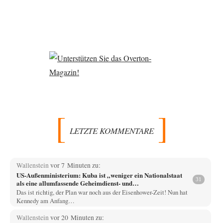
LETZTE KOMMENTARE
Wallenstein
vor 7 Minuten zu:
US-Außenministerium: Kuba ist „weniger ein Nationalstaat
31
als eine allumfassende Geheimdienst- und
Subversionsoperation
Das ist richtig, der Plan war noch aus der Eisenhower-Zeit! Nun hat
Kennedy am Anfang…
Wallenstein
vor 20 Minuten zu: