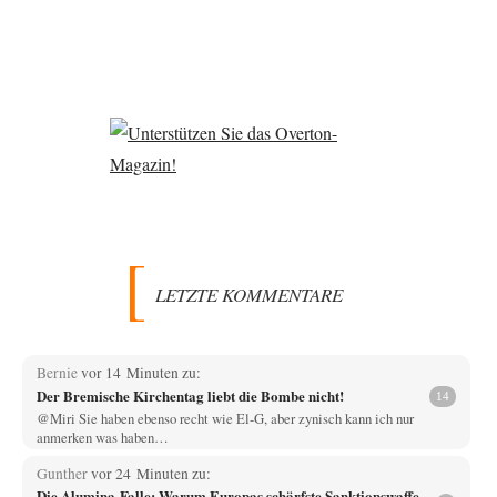
LETZTE KOMMENTARE
Bernie
vor 14 Minuten zu:
Der Bremische Kirchentag liebt die Bombe nicht!
14
@Miri Sie haben ebenso recht wie El-G, aber zynisch kann ich nur
anmerken was haben…
Gunther
vor 24 Minuten zu:
Die Alumina-Falle: Warum Europas schärfste Sanktionswaffe