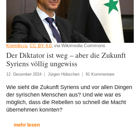
Kremlin.ru
,
CC BY 4.0
, via Wikimedia Commons
Der Diktator ist weg – aber die Zukunft
Syriens völlig ungewiss
12. Dezember 2024
Jürgen Hübschen
91 Kommentare
Wie sieht die Zukunft Syriens und vor allen Dingen
der syrischen Menschen aus? Und wie war es
möglich, dass die Rebellen so schnell die Macht
übernehmen konnten?
mehr lesen