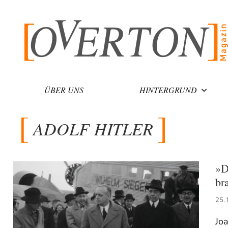
Zum
Inhalt
springen
ÜBER UNS
HINTERGRUND
ADOLF HITLER
»D
br
25.
Joa