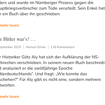
tlers und wurde im Nürnberger Prozess gegen die
ptkriegsverbrecher zum Tode verurteilt. Sein Enkel hat
 ein Buch über ihn geschrieben.
mehr lesen
r Hitler war’s! …
September 2025
Helmut Ortner
116 Kommentare
 Historiker Götz Aly hat sich der Aufklärung der NS-
rbrechen verschrieben. In seinem neuen Buch beschreib
 analysiert er die zwölfjährige Epoche
tlerdeutschlands“. Und fragt: „Wie konnte das
chehen?“ Für Aly gibt es nicht eine, sondern mehrere
tworten.
mehr lesen