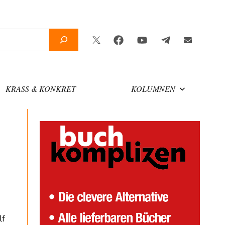
Twitter
Facebook
YouTube
Telegram
Newslette
KRASS & KONKRET
KOLUMNEN
lf