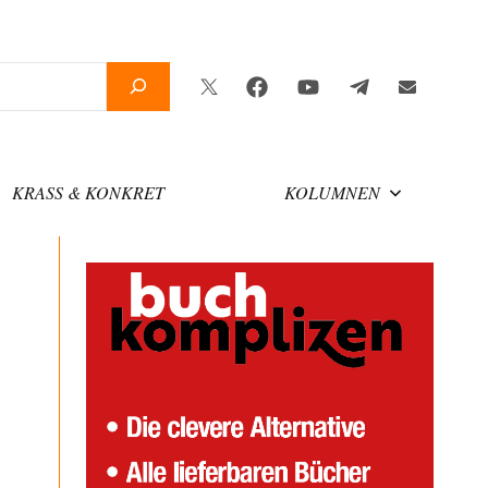
Twitter
Facebook
YouTube
Telegram
Newslette
KRASS & KONKRET
KOLUMNEN