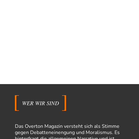
WER WIR SIND
Das Overton Magazin versteht sich als Stimme
gegen Debatteneinengung und Moralismus. Es
hinterfragt die allgemeinen Narrative und ist