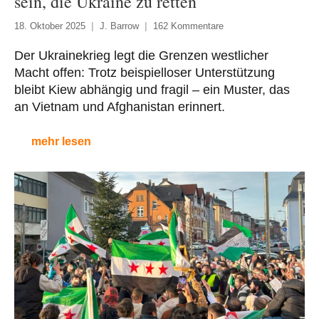
sein, die Ukraine zu retten
18. Oktober 2025
J. Barrow
162 Kommentare
Der Ukrainekrieg legt die Grenzen westlicher
Macht offen: Trotz beispielloser Unterstützung
bleibt Kiew abhängig und fragil – ein Muster, das
an Vietnam und Afghanistan erinnert.
mehr lesen