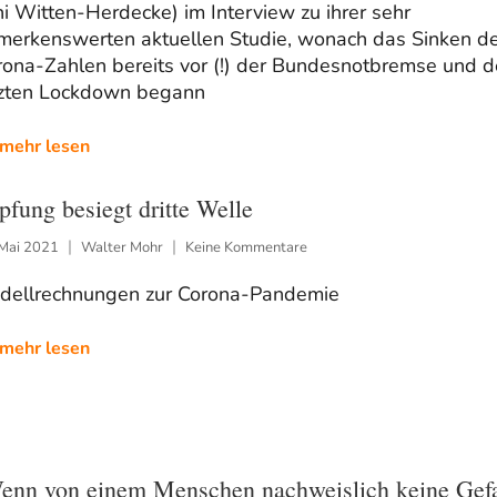
i Witten-Herdecke) im Interview zu ihrer sehr
merkenswerten aktuellen Studie, wonach das Sinken de
rona-Zahlen bereits vor (!) der Bundesnotbremse und 
tzten Lockdown begann
mehr lesen
pfung besiegt dritte Welle
 Mai 2021
Walter Mohr
Keine Kommentare
dellrechnungen zur Corona-Pandemie
mehr lesen
enn von einem Menschen nachweislich keine Gef