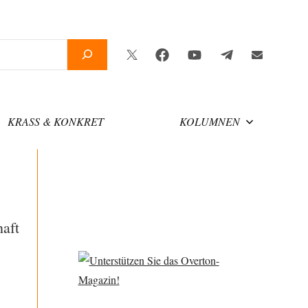
Twitter
Facebook
YouTube
Telegram
Newslette
KRASS & KONKRET
KOLUMNEN
aft