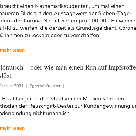
 braucht einen Mathematikstudenten, um mal einen
naueren Blick auf den Aussagewert der Sieben-Tage-
zidenz der Corona-Neuinfizierten pro 100.000 Einwohne
 RKI zu werfen, die derzeit als Grundlage dient, Coron
ßnahmen zu lockern oder zu verschärfen
mehr lesen
ldrausch – oder wie man einen Run auf Impfstoffe
slöst
 Februar 2021
Egon W. Kreutzer
e Erzählungen in den staatsnahen Medien sind den
thoden der Rauschgift-Dealer zur Kundengewinnung u
ndenbindung nicht unähnlich.
mehr lesen