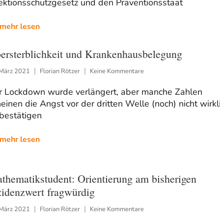
ektionsschutzgesetz und den Präventionsstaat
mehr lesen
ersterblichkeit und Krankenhausbelegung
 März 2021
Florian Rötzer
Keine Kommentare
r Lockdown wurde verlängert, aber manche Zahlen
einen die Angst vor der dritten Welle (noch) nicht wirkl
bestätigen
mehr lesen
thematikstudent: Orientierung am bisherigen
zidenzwert fragwürdig
 März 2021
Florian Rötzer
Keine Kommentare