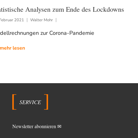
atistische Analysen zum Ende des Lockdowns
 Februar 2021
Walter Mohr
dellrechnungen zur Corona-Pandemie
mehr lesen
SERVICE
Newsletter abonnieren ✉