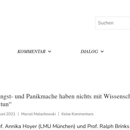
Suchen
KOMMENTAR
DIALOG
ngst- und Panikmache haben nichts mit Wissensch
 tun“
Juni 2021
Marcel Malachowski
Keine Kommentare
of. Annika Hoyer (LMU München) und Prof. Ralph Brinks