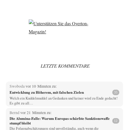
LETZTE KOMMENTARE
Swoboda
vor 10 Minuten zu:
Entwicklung zu Höherem, mit falschen Zielen
35
Welch ein Kuddelmuddel an Gedanken und keiner wird zu Ende gedacht!
Es gibt zu all…
Bernd
vor 21 Minuten zu:
Die Alumina-Falle: Warum Europas schärfste Sanktionswaffe
12
stumpf bleibt
Die Folgenabschätzungen sind unvollständig, auch wenn die