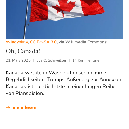
Wladyslaw
,
CC BY-SA 3.0
, via Wikimedia Commons
Oh, Canada!
21. März 2025
Eva C. Schweitzer
14 Kommentare
Kanada weckte in Washington schon immer
Begehrlichkeiten. Trumps Äußerung zur Annexion
Kanadas ist nur die letzte in einer langen Reihe
von Planspielen.
mehr lesen