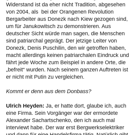
Widerstand ist da eher nicht Tradition, abgesehen
von 2004, als bei der Orangenen Revolution
Bergarbeiter aus Donezk nach Kiew gezogen sind,
um für Janukowitsch zu demonstrieren. Aus
deutscher Sicht würde man sagen, die Menschen
sind patriarchal geprägt. Der jetzige Leiter von
Donezk, Denis Puschilin, den wir getroffen haben,
macht allerdings keinen patriarchalen Eindruck und
fährt jede Woche zum Beispiel in andere Orte, die
„befreit“ wurden. Nach seinem ganzen Auftreten ist
er nicht mit Putin zu vergleichen.
Kommt er denn aus dem Donbass?
Ulrich Heyden:
Ja, er hatte dort, glaube ich, auch
eine Firma. Sein Vorgänger war der ermordete
Alexander Sachartschenko, den ich auch mal
interviewt habe. Der war erst Bergwerkselektriker
und dann für eine Handelsfirma tätig. Natürlich gibt