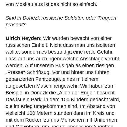
von Moskau aus ist das nicht so einfach.
Sind in Donezk russische Soldaten oder Truppen
präsent?
Ulrich Heyden:
Wir wurden bewacht von einer
russischen Einheit. Nicht dass man uns isolieren
wollte, sondern es bestand ja eine reale Gefahr,
dass auf uns auch irgendwelche Anschläge verübt
werden. Auf unserem Bus gab es einen riesigen
„Presse“-Schriftzug. Vor und hinter uns fuhren
gepanzerten Fahrzeuge, eines mit einem
aufgesetzten Maschinengewehr. Wir haben zum
Beispiel in Donezk die „Allee der Engel“ besucht.
Das ist ein Park, in dem 100 Kindern gedacht wird,
die im Krieg umgekommen sind. Im Abstand von
vielleicht 100 Metern standen dann im Kreis und
mit dem Rücken zu uns Menschen mit Uniformen
und Gewehren, um uns vor möglichen Angriffen