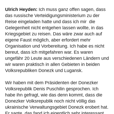
Ulrich Heyden:
Ich muss ganz offen sagen, dass
das russische Verteidigungsministerium zu der
Reise eingeladen hatte und dass ich mir die
Gelegenheit nicht entgehen lassen wollte, in das
Kriegsgebiet zu reisen. Das wäre zwar auch auf
eigene Faust möglich, aber erfordert mehr
Organisation und Vorbereitung. Ich habe es nicht
bereut, dass ich mitgefahren war. Es waren
ungefähr 20 Leute aus verschiedenen Ländern und
wir waren praktisch in allen Gebieten in beiden
Volksrepubliken Donezk und Lugansk.
Wir haben mit dem Präsidenten der Donezker
Volksrepublik Denis Puschilin gesprochen. Ich
habe ihn gefragt, wie das denn kommt, dass die
Donezker Volksrepublik noch nicht völlig das
ukrainische Verwaltungsgebiet Donezk erobert hat.
Er sagte, das fand ich eigentlich sehr interessant,