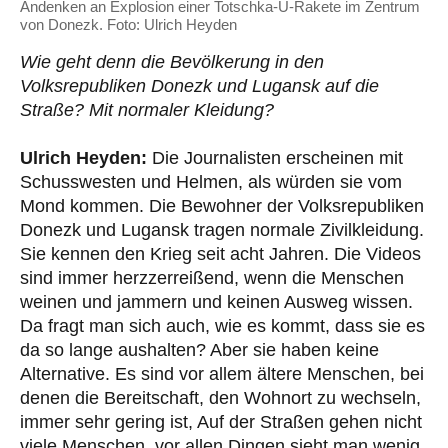
Andenken an Explosion einer Totschka-U-Rakete im Zentrum
von Donezk. Foto: Ulrich Heyden
Wie geht denn die Bevölkerung in den
Volksrepubliken Donezk und Lugansk auf die
Straße? Mit normaler Kleidung?
Ulrich Heyden:
Die Journalisten erscheinen mit
Schusswesten und Helmen, als würden sie vom
Mond kommen. Die Bewohner der Volksrepubliken
Donezk und Lugansk tragen normale Zivilkleidung.
Sie kennen den Krieg seit acht Jahren. Die Videos
sind immer herzzerreißend, wenn die Menschen
weinen und jammern und keinen Ausweg wissen.
Da fragt man sich auch, wie es kommt, dass sie es
da so lange aushalten? Aber sie haben keine
Alternative. Es sind vor allem ältere Menschen, bei
denen die Bereitschaft, den Wohnort zu wechseln,
immer sehr gering ist, Auf der Straßen gehen nicht
viele Menschen, vor allen Dingen sieht man wenig