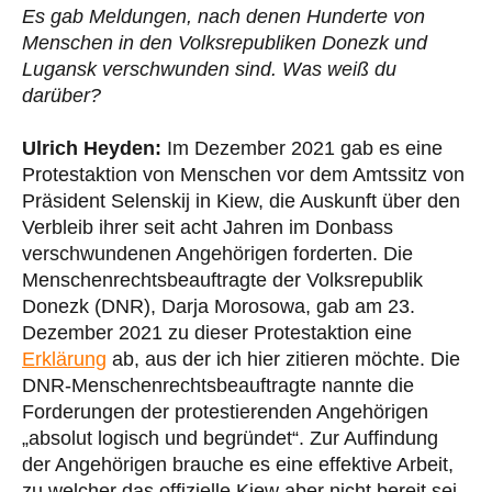
Es gab Meldungen, nach denen Hunderte von
Menschen in den Volksrepubliken Donezk und
Lugansk verschwunden sind. Was weiß du
darüber?
Ulrich Heyden:
Im Dezember 2021 gab es eine
Protestaktion von Menschen vor dem Amtssitz von
Präsident Selenskij in Kiew, die Auskunft über den
Verbleib ihrer seit acht Jahren im Donbass
verschwundenen Angehörigen forderten. Die
Menschenrechtsbeauftragte der Volksrepublik
Donezk (DNR), Darja Morosowa, gab am 23.
Dezember 2021 zu dieser Protestaktion eine
Erklärung
ab, aus der ich hier zitieren möchte. Die
DNR-Menschenrechtsbeauftragte nannte die
Forderungen der protestierenden Angehörigen
„absolut logisch und begründet“. Zur Auffindung
der Angehörigen brauche es eine effektive Arbeit,
zu welcher das offizielle Kiew aber nicht bereit sei.