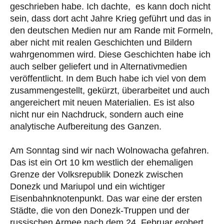
geschrieben habe. Ich dachte, es kann doch nicht
sein, dass dort acht Jahre Krieg geführt und das in
den deutschen Medien nur am Rande mit Formeln,
aber nicht mit realen Geschichten und Bildern
wahrgenommen wird. Diese Geschichten habe ich
auch selber geliefert und in Alternativmedien
veröffentlicht. In dem Buch habe ich viel von dem
zusammengestellt, gekürzt, überarbeitet und auch
angereichert mit neuen Materialien. Es ist also
nicht nur ein Nachdruck, sondern auch eine
analytische Aufbereitung des Ganzen.
Am Sonntag sind wir nach Wolnowacha gefahren.
Das ist ein Ort 10 km westlich der ehemaligen
Grenze der Volksrepublik Donezk zwischen
Donezk und Mariupol und ein wichtiger
Eisenbahnknotenpunkt. Das war eine der ersten
Städte, die von den Donezk-Truppen und der
russischen Armee nach dem 24. Februar erobert