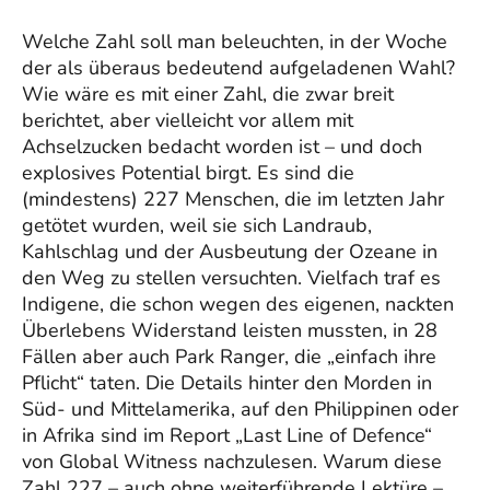
Welche Zahl soll man beleuchten, in der Woche
der als überaus bedeutend aufgeladenen Wahl?
Wie wäre es mit einer Zahl, die zwar breit
berichtet, aber vielleicht vor allem mit
Achselzucken bedacht worden ist – und doch
explosives Potential birgt. Es sind die
(mindestens) 227 Menschen, die im letzten Jahr
getötet wurden, weil sie sich Landraub,
Kahlschlag und der Ausbeutung der Ozeane in
den Weg zu stellen versuchten. Vielfach traf es
Indigene, die schon wegen des eigenen, nackten
Überlebens Widerstand leisten mussten, in 28
Fällen aber auch Park Ranger, die „einfach ihre
Pflicht“ taten. Die Details hinter den Morden in
Süd- und Mittelamerika, auf den Philippinen oder
in Afrika sind im Report „Last Line of Defence“
von Global Witness nachzulesen. Warum diese
Zahl 227 – auch ohne weiterführende Lektüre –