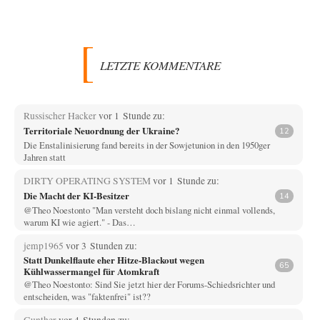
LETZTE KOMMENTARE
Russischer Hacker
vor 1 Stunde zu:
Territoriale Neuordnung der Ukraine?
12
Die Enstalinisierung fand bereits in der Sowjetunion in den 1950ger
Jahren statt
DIRTY OPERATING SYSTEM
vor 1 Stunde zu:
Die Macht der KI-Besitzer
14
@Theo Noestonto "Man versteht doch bislang nicht einmal vollends,
warum KI wie agiert." - Das…
jemp1965
vor 3 Stunden zu:
Statt Dunkelflaute eher Hitze-Blackout wegen
65
Kühlwassermangel für Atomkraft
@Theo Noestonto: Sind Sie jetzt hier der Forums-Schiedsrichter und
entscheiden, was "faktenfrei" ist??