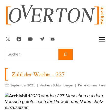
Zum
Inhalt
springen
Twitter
Facebook
YouTube
Telegram
Newsletter
Suchen
Zahl der Woche – 227
22. September 2021
Andreas Schlumberger
Keine Kommentare
2020 wurden 227 Menschen bei dem
Versuch getötet, sich für Umwelt- und Naturschutz
einzusetzen.