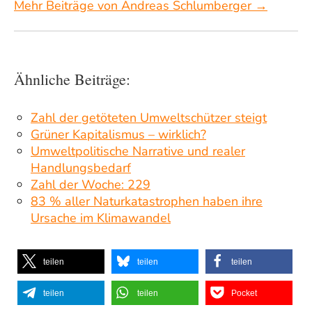
Mehr Beiträge von Andreas Schlumberger →
Ähnliche Beiträge:
Zahl der getöteten Umweltschützer steigt
Grüner Kapitalismus – wirklich?
Umweltpolitische Narrative und realer
Handlungsbedarf
Zahl der Woche: 229
83 % aller Naturkatastrophen haben ihre
Ursache im Klimawandel
teilen
teilen
teilen
teilen
teilen
Pocket