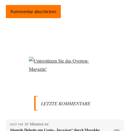
LETZTE KOMMENTARE
emil
vor 10 Minuten zu:
Absurde Debatte um Ceuta-„Invasion“ durch Marokko