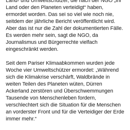
Land- und Umweltschützer, die nach der NGO „ihr
Land oder den Planeten verteidigt“ haben,
ermordet worden. Das sei so viel wie noch nie,
seitdem der jährliche Bericht veröffentlicht wird.
Aber das ist nur die Zahl der dokumentierten Fälle.
Es werden mehr sein, sagt die NGO, da
Journalismus und Bürgerrechte vielfach
eingeschränkt werden.
Seit dem Pariser Klimaabkommen wurden jede
Woche vier Umweltschützer ermordet: „Während
sich die Klimakrise verschärft, Waldbrände in
weiten Teilen des Planeten wüten, Dürren
Ackerland zerstören und Überschwemmungen
Tausende von Menschenleben fordern,
verschlechtert sich die Situation für die Menschen
an vorderster Front und für die Verteidiger der Erde
immer mehr.“