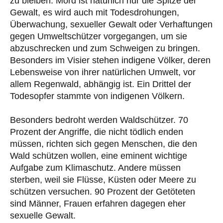
zu bleiben. Mord ist natürlich nur die Spitze der
Gewalt, es wird auch mit Todesdrohungen,
Überwachung, sexueller Gewalt oder Verhaftungen
gegen Umweltschützer vorgegangen, um sie
abzuschrecken und zum Schweigen zu bringen.
Besonders im Visier stehen indigene Völker, deren
Lebensweise von ihrer natürlichen Umwelt, vor
allem Regenwald, abhängig ist. Ein Drittel der
Todesopfer stammte von indigenen Völkern.
Besonders bedroht werden Waldschützer. 70
Prozent der Angriffe, die nicht tödlich enden
müssen, richten sich gegen Menschen, die den
Wald schützen wollen, eine eminent wichtige
Aufgabe zum Klimaschutz. Andere müssen
sterben, weil sie Flüsse, Küsten oder Meere zu
schützen versuchen. 90 Prozent der Getöteten
sind Männer, Frauen erfahren dagegen eher
sexuelle Gewalt.