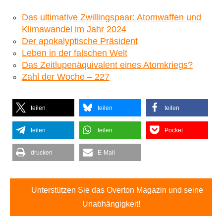
Das ultimative Zwillingspaar: Atomwaffen und
Klimawandel im Jahr 2024
Der apokalyptische Präsident
Leben in der falschen Welt
Das Zeitlupenäquivalent eines Atomkriegs?
Zahl der Woche – 227
teilen
teilen
teilen
teilen
teilen
Pocket
drucken
E-Mail
Unterstützen Sie das Overton Magazin und seine
Unabhängigkeit!