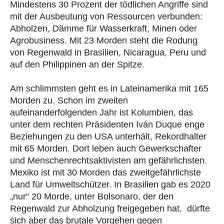
Mindestens 30 Prozent der tödlichen Angriffe sind
mit der Ausbeutung von Ressourcen verbunden:
Abholzen, Dämme für Wasserkraft, Minen oder
Agrobusiness. Mit 23 Morden steht die Rodung
von Regenwald in Brasilien, Nicaragua, Peru und
auf den Philippinen an der Spitze.
Am schlimmsten geht es in Lateinamerika mit 165
Morden zu. Schon im zweiten
aufeinanderfolgenden Jahr ist Kolumbien, das
unter dem rechten Präsidenten Iván Duque enge
Beziehungen zu den USA unterhält, Rekordhalter
mit 65 Morden. Dort leben auch Gewerkschafter
und Menschenrechtsaktivisten am gefährlichsten.
Mexiko ist mit 30 Morden das zweitgefährlichste
Land für Umweltschützer. In Brasilien gab es 2020
„nur“ 20 Morde, unter Bolsonaro, der den
Regenwald zur Abholzung freigegeben hat, dürfte
sich aber das brutale Vorgehen gegen