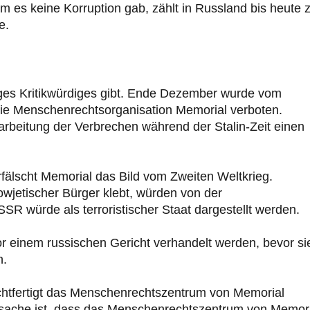
dem es keine Korruption gab, zählt in Russland bis heute 
e.
niges Kritikwürdiges gibt. Ende Dezember wurde vom
ie Menschenrechtsorganisation Memorial verboten.
farbeitung der Verbrechen während der Stalin-Zeit einen
fälscht Memorial das Bild vom Zweiten Weltkrieg.
wjetischer Bürger klebt, würden von der
R würde als terroristischer Staat dargestellt werden.
or einem russischen Gericht verhandelt werden, bevor sie
n.
chtfertigt das Menschenrechtszentrum von Memorial
Tatsache ist, dass das Menschenrechtszentrum von Memor