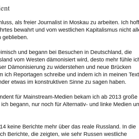
ent
uss, als freier Journalist in Moskau zu arbeiten. Ich hoff
ährtes bewahrt und vom westlichen Kapitalismus nicht all
 geblieben.
heimisch und begann bei Besuchen in Deutschland, die
sland vom Westen dämonisiert wird, desto mehr fühle ic
ieser Dämonisierung zu widerstehen und neue Brücken
 ich Reportagen schreibe und indem ich in meinen Tex
nder etwas im konstruktiven Sinne zu sagen haben.
pondent für Mainstream-Medien bekam ich ab 2013 große
ich begann, nur noch für Alternativ- und linke Medien u
14 keine Berichte mehr über das reale Russland. In die
ch Berichte, die zeigten, wie sehr Russen westliche