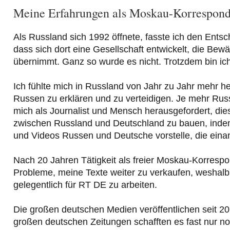
Meine Erfahrungen als Moskau-Korrespond
Als Russland sich 1992 öffnete, fasste ich den Entschl
dass sich dort eine Gesellschaft entwickelt, die Bew
übernimmt. Ganz so wurde es nicht. Trotzdem bin ich
Ich fühlte mich in Russland von Jahr zu Jahr mehr 
Russen zu erklären und zu verteidigen. Je mehr Rus
mich als Journalist und Mensch herausgefordert, d
zwischen Russland und Deutschland zu bauen, indem
und Videos Russen und Deutsche vorstelle, die eina
Nach 20 Jahren Tätigkeit als freier Moskau-Korres
Probleme, meine Texte weiter zu verkaufen, weshalb 
gelegentlich für RT DE zu arbeiten.
Die großen deutschen Medien veröffentlichen seit 20
großen deutschen Zeitungen schafften es fast nur no