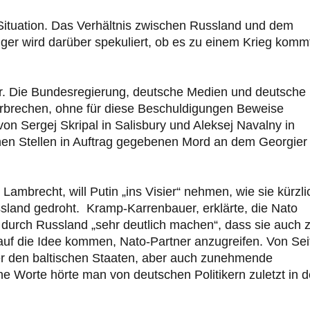
 Situation. Das Verhältnis zwischen Russland und dem
ger wird darüber spekuliert, ob es zu einem Krieg komm
er. Die Bundesregierung, deutsche Medien und deutsche
rbrechen, ohne für diese Beschuldigungen Beweise
on Sergej Skripal in Salisbury und Aleksej Navalny in
chen Stellen in Auftrag gegebenen Mord an dem Georgier
Lambrecht, will Putin „ins Visier“ nehmen, wie sie kürzli
ssland gedroht. Kramp-Karrenbauer, erklärte, die Nato
urch Russland „sehr deutlich machen“, dass sie auch 
auf die Idee kommen, Nato-Partner anzugreifen. Von Sei
r den baltischen Staaten, aber auch zunehmende
e Worte hörte man von deutschen Politikern zuletzt in 