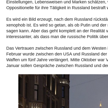
Einstellungen, Lebensweisen und Marken schätzen, wi
Oppositionelle für ihre Tätigkeit in Russland bestraft
Es wird ein Bild erzeugt, nach dem Russland rückstä
xenophob ist. Es wird so getan, als ob Putin und de
sagen kann. Aber das geht komplett an der Realität v
interessanter, als dass man die russische Politik über
Das Vertrauen zwischen Russland und dem Westen ist
Februar wurde zwischen den USA und Russland der N
Waffen um fünf Jahre verlängert. Mitte Oktober war
Januar sollen Gespräche zwischen Russland und dem