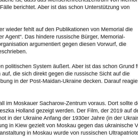
älle berichtet. Aber ist das schon Unterstützung von
er wieder fehlt auf den Publikationen von Memorial die
er Agent“. Das hindere russische Bürger, Memorial-
organisation argumentiert gegen diesen Vorwurf, die
eschrieben.
n politischen System äußert. Aber ist das schon Grund f
uf, die sich direkt gegen die russische Sicht auf die
eibung in der Post-Maidan-Ukraine decken. Darauf reagi
ll im Moskauer Sacharow-Zentrum voraus. Dort sollte d
eszka Holland gezeigt werden. Der Film, der 2019 auf d
not in der Ukraine Anfang der 1930er Jahre (in der Ukrai
ng in Kiew gezielt von Moskau gegen das ukrainische V
anstaltung in Moskau wurde von russischen Ultrapatriot