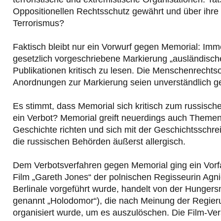
Oppositionellen Rechtsschutz gewährt und über ihre F
Terrorismus?
Faktisch bleibt nur ein Vorwurf gegen Memorial: Imm
gesetzlich vorgeschriebene Markierung „ausländisch
Publikationen kritisch zu lesen. Die Menschenrechts
Anordnungen zur Markierung seien unverständlich g
Es stimmt, dass Memorial sich kritisch zum russische
ein Verbot? Memorial greift neuerdings auch Themen a
Geschichte richten und sich mit der Geschichtsschr
die russischen Behörden äußerst allergisch.
Dem Verbotsverfahren gegen Memorial ging ein Vorfa
Film „Gareth Jones“ der polnischen Regisseurin Agni
Berlinale vorgeführt wurde, handelt von der Hungers
genannt „Holodomor“), die nach Meinung der Regieru
organisiert wurde, um es auszulöschen. Die Film-Ver