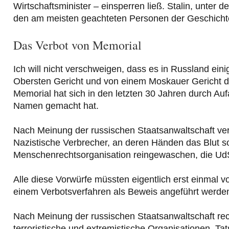
Wirtschaftsminister – einsperren ließ. Stalin, unter 
den am meisten geachteten Personen der Geschicht
Das Verbot von Memorial
Ich will nicht verschweigen, dass es in Russland ei
Obersten Gericht und von einem Moskauer Gericht d
Memorial hat sich in den letzten 30 Jahren durch Au
Namen gemacht hat.
Nach Meinung der russischen Staatsanwaltschaft ver
Nazistische Verbrecher, an deren Händen das Blut so
Menschenrechtsorganisation reingewaschen, die UdSS
Alle diese Vorwürfe müssten eigentlich erst einmal v
einem Verbotsverfahren als Beweis angeführt werde
Nach Meinung der russischen Staatsanwaltschaft re
terroristische und extremistische Organisationen. 