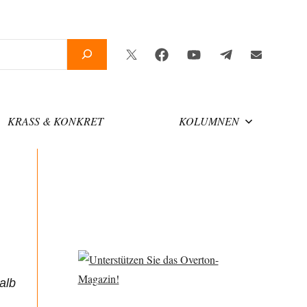
Twitter
Facebook
YouTube
Telegram
Newsletter
KRASS & KONKRET
KOLUMNEN
alb