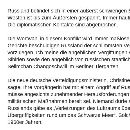
Russland befindet sich in einer äußerst schwierigen
Westen ist bis zum Äußersten gespannt. Immer häufi
Die diplomatischen Kontakte sind abgebrochen.
Die Wortwahl in diesem Konflikt wird immer maßlos
Gerichte beschuldigen Russland der schlimmsten Ve
vorzulegen. Ich meine die angeblichen Vergiftungen v
Sibirien sowie den angeblich von russischen staatli
Selimchan Changoschwili im Berliner Tiergarten.
Die neue deutsche Verteidigungsministerin, Christine 
sagte. Ihre Vorgängerin hat mit einem Angriff auf Ru
müsse angesichts zunehmender Herausforderungen d
militärischen Maßnahmen bereit sei. Niemand dürfe 
Russlands gäbe es „Verletzungen des Luftraums übe
Übergriffigkeiten rund um das Schwarze Meer“. Solch
1960er Jahren.