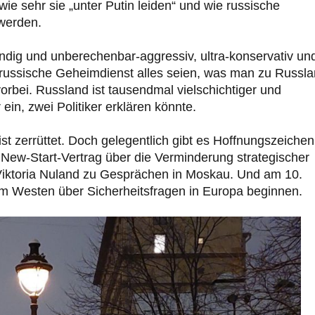
e sehr sie „unter Putin leiden“ und wie russische
 werden.
ndig und unberechenbar-aggressiv, ultra-konservativ un
r russische Geheimdienst alles seien, was man zu Russl
orbei. Russland ist tausendmal vielschichtiger und
 ein, zwei Politiker erklären könnte.
 zerrüttet. Doch gelegentlich gibt es Hoffnungszeichen
ew-Start-Vertrag über die Verminderung strategischer
 Viktoria Nuland zu Gesprächen in Moskau. Und am 10.
 Westen über Sicherheitsfragen in Europa beginnen.