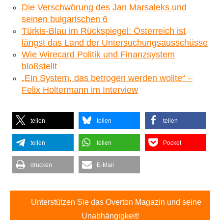
Die Verschwörung des Jan Marsaleks und
seinen bulgarischen 6
Türkis-Blau im Rückspiegel: Österreich ist
längst das Land der Untersuchungsausschüsse
Wie Wirecard Politik und Finanzsystem
bloßstellt
„Ein System, das betrogen werden wollte“ –
Felix Holtermann im Interview
teilen
teilen
teilen
teilen
teilen
Pocket
drucken
E-Mail
Unterstützen Sie das Overton Magazin und seine
Unabhängigkeit!