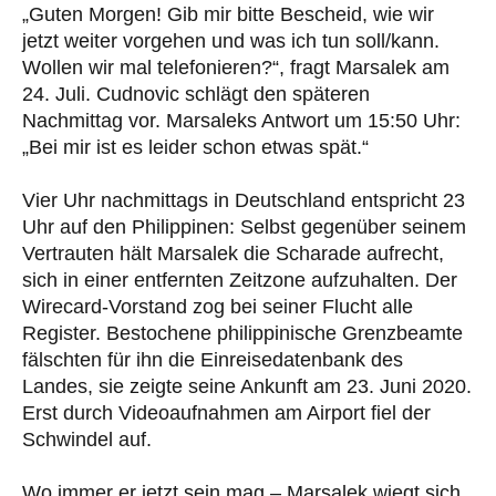
„Guten Morgen! Gib mir bitte Bescheid, wie wir
jetzt weiter vorgehen und was ich tun soll/kann.
Wollen wir mal telefonieren?“, fragt Marsalek am
24. Juli. Cudnovic schlägt den späteren
Nachmittag vor. Marsaleks Antwort um 15:50 Uhr:
„Bei mir ist es leider schon etwas spät.“
Vier Uhr nachmittags in Deutschland entspricht 23
Uhr auf den Philippinen: Selbst gegenüber seinem
Vertrauten hält Marsalek die Scharade aufrecht,
sich in einer entfernten Zeitzone aufzuhalten. Der
Wirecard-Vorstand zog bei seiner Flucht alle
Register. Bestochene philippinische Grenzbeamte
fälschten für ihn die Einreisedatenbank des
Landes, sie zeigte seine Ankunft am 23. Juni 2020.
Erst durch Videoaufnahmen am Airport fiel der
Schwindel auf.
Wo immer er jetzt sein mag – Marsalek wiegt sich