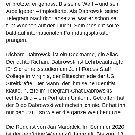
er protzte, er genoss. Bis seine Welt – und sein
Arbeitgeber – implodierte. Als Dabrowski seine
Telegram-Nachricht absetzte, war er schon seit
fünf Wochen auf der Flucht. Sein Gesicht sollte
bald auf internationalen Fahndungsplakaten
prangen.
Richard Dabrowski ist ein Deckname, ein Alias.
Der echte Richard Dabrowski ist Lehrbeauftragter
für Sicherheitsstudien am Joint Forces Staff
College in Virginia, der Eliteschmiede der US-
Streitkräfte. Der Mann, der ihm seine Identität
klaute, nutzte im Telegram-Chat Dabrowskis
echtes Bild – ein Porträt in Uniform. Getroffen hat
der Dieb Dabrowski wahrscheinlich nie. Er hat ihn
nur benutzt – so wie er die ganze Welt benutzte.
Die Rede ist von Jan Marsalek. Im Sommer 2020
ist der gebürtige Wiener 40 Jahre alt. Bis zum 18.