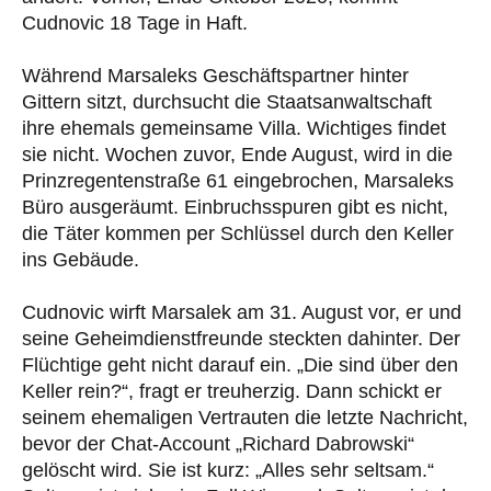
Cudnovic 18 Tage in Haft.
Während Marsaleks Geschäftspartner hinter
Gittern sitzt, durchsucht die Staatsanwaltschaft
ihre ehemals gemeinsame Villa. Wichtiges findet
sie nicht. Wochen zuvor, Ende August, wird in die
Prinzregentenstraße 61 eingebrochen, Marsaleks
Büro ausgeräumt. Einbruchsspuren gibt es nicht,
die Täter kommen per Schlüssel durch den Keller
ins Gebäude.
Cudnovic wirft Marsalek am 31. August vor, er und
seine Geheimdienstfreunde steckten dahinter. Der
Flüchtige geht nicht darauf ein. „Die sind über den
Keller rein?“, fragt er treuherzig. Dann schickt er
seinem ehemaligen Vertrauten die letzte Nachricht,
bevor der Chat-Account „Richard Dabrowski“
gelöscht wird. Sie ist kurz: „Alles sehr seltsam.“