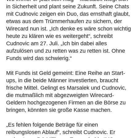
in Sicherheit und plant seine Zukunft. Seine Chats
mit Cudnovic zeigen ein Duo, das ernsthaft glaubt,
etwas aus dem Trümmerhaufen zu sichern, der
Wirecard nun ist. „Ich denke es wäre schon wichtig
heute zu klären wie es weitergeht“, schreibt
Cudnovic am 27. Juli. „Ich bin dabei alles
aufzulösen und zu retten was zu retten ist. Ohne
Funds wird das schwierig.“
Mit Funds ist Geld gemeint: Eine Reihe an Start-
ups, in die beide Männer investierten, braucht
frische Mittel. Gelingt es Marsalek und Cudnovic,
die mutmaßlich mit abgezweigten Wirecard-
Geldern hochgezogenen Firmen an die Börse zu
bringen, könnten sie große Kasse machen.
„Es fehlen folgende Beträge für einen
reibungslosen Ablauf“, schreibt Cudnovic. Er