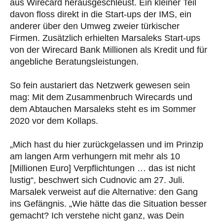
aus Wirecard herausgeschleust. Ein kleiner Teil
davon floss direkt in die Start-ups der IMS, ein
anderer über den Umweg zweier türkischer
Firmen. Zusätzlich erhielten Marsaleks Start-ups
von der Wirecard Bank Millionen als Kredit und für
angebliche Beratungsleistungen.
So fein austariert das Netzwerk gewesen sein
mag: Mit dem Zusammenbruch Wirecards und
dem Abtauchen Marsaleks steht es im Sommer
2020 vor dem Kollaps.
„Mich hast du hier zurückgelassen und im Prinzip
am langen Arm verhungern mit mehr als 10
[Millionen Euro] Verpflichtungen … das ist nicht
lustig“, beschwert sich Cudnovic am 27. Juli.
Marsalek verweist auf die Alternative: den Gang
ins Gefängnis. „Wie hätte das die Situation besser
gemacht? Ich verstehe nicht ganz, was Dein