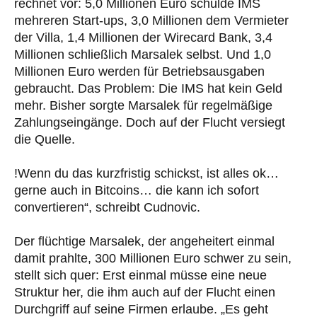
rechnet vor: 5,0 Millionen Euro schulde IMS
mehreren Start-ups, 3,0 Millionen dem Vermieter
der Villa, 1,4 Millionen der Wirecard Bank, 3,4
Millionen schließlich Marsalek selbst. Und 1,0
Millionen Euro werden für Betriebsausgaben
gebraucht. Das Problem: Die IMS hat kein Geld
mehr. Bisher sorgte Marsalek für regelmäßige
Zahlungseingänge. Doch auf der Flucht versiegt
die Quelle.
!Wenn du das kurzfristig schickst, ist alles ok…
gerne auch in Bitcoins… die kann ich sofort
convertieren“, schreibt Cudnovic.
Der flüchtige Marsalek, der angeheitert einmal
damit prahlte, 300 Millionen Euro schwer zu sein,
stellt sich quer: Erst einmal müsse eine neue
Struktur her, die ihm auch auf der Flucht einen
Durchgriff auf seine Firmen erlaube. „Es geht