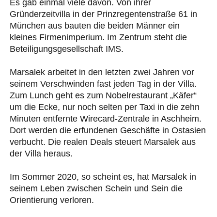
Es gab einmal viele davon. Von ihrer
Gründerzeitvilla in der Prinzregentenstraße 61 in
München aus bauten die beiden Männer ein
kleines Firmenimperium. Im Zentrum steht die
Beteiligungsgesellschaft IMS.
Marsalek arbeitet in den letzten zwei Jahren vor
seinem Verschwinden fast jeden Tag in der Villa.
Zum Lunch geht es zum Nobelrestaurant „Käfer“
um die Ecke, nur noch selten per Taxi in die zehn
Minuten entfernte Wirecard-Zentrale in Aschheim.
Dort werden die erfundenen Geschäfte in Ostasien
verbucht. Die realen Deals steuert Marsalek aus
der Villa heraus.
Im Sommer 2020, so scheint es, hat Marsalek in
seinem Leben zwischen Schein und Sein die
Orientierung verloren.