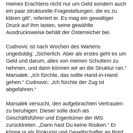
meines Erachtens nicht nur um Geld sondern auch
ein paar strukturelle Fragestellungen, die es zu
klären gilt“, referiert er. Es mag ein gewaltiger
Druck auf ihm lasten, seine gewählte
Ausdrucksweise behält der Österreicher bei.
Cudnovic ist nach Wochen des Wartens
ungeduldig: „Sicherlich. Aber als erstes geht es um
Geld und darum, alles von meinen Schultern zu
nehmen, und dann können wir an die Struktur ran.“
Marsalek: „Ich fürchte, das sollte Hand-in-Hand
gehen.“ Cudnovic: „Ich fürchte der Zug ist
abgefahren.“
Marsalek versucht, den aufgebrachten Vertrauten
zu beruhigen: Dieser solle doch als
Geschäftsführer und Eigentümer der IMS
zurücktreten. „Dann hast Du keine Risiken.“ Er
könne ja als Prokurist und Gesellschafter an Bord