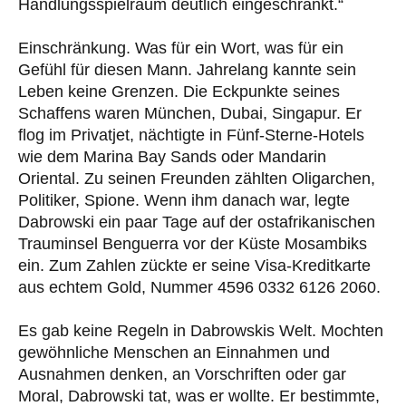
Handlungsspielraum deutlich eingeschränkt.“
Einschränkung. Was für ein Wort, was für ein
Gefühl für diesen Mann. Jahrelang kannte sein
Leben keine Grenzen. Die Eckpunkte seines
Schaffens waren München, Dubai, Singapur. Er
flog im Privatjet, nächtigte in Fünf-Sterne-Hotels
wie dem Marina Bay Sands oder Mandarin
Oriental. Zu seinen Freunden zählten Oligarchen,
Politiker, Spione. Wenn ihm danach war, legte
Dabrowski ein paar Tage auf der ostafrikanischen
Trauminsel Benguerra vor der Küste Mosambiks
ein. Zum Zahlen zückte er seine Visa-Kreditkarte
aus echtem Gold, Nummer 4596 0332 6126 2060.
Es gab keine Regeln in Dabrowskis Welt. Mochten
gewöhnliche Menschen an Einnahmen und
Ausnahmen denken, an Vorschriften oder gar
Moral, Dabrowski tat, was er wollte. Er bestimmte,