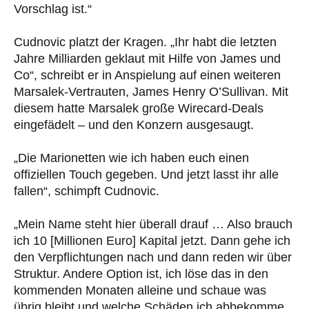
Vorschlag ist.“
Cudnovic platzt der Kragen. „Ihr habt die letzten
Jahre Milliarden geklaut mit Hilfe von James und
Co“, schreibt er in Anspielung auf einen weiteren
Marsalek-Vertrauten, James Henry O’Sullivan. Mit
diesem hatte Marsalek große Wirecard-Deals
eingefädelt – und den Konzern ausgesaugt.
„Die Marionetten wie ich haben euch einen
offiziellen Touch gegeben. Und jetzt lasst ihr alle
fallen“, schimpft Cudnovic.
„Mein Name steht hier überall drauf … Also brauch
ich 10 [Millionen Euro] Kapital jetzt. Dann gehe ich
den Verpflichtungen nach und dann reden wir über
Struktur. Andere Option ist, ich löse das in den
kommenden Monaten alleine und schaue was
übrig bleibt und welche Schäden ich abbekomme