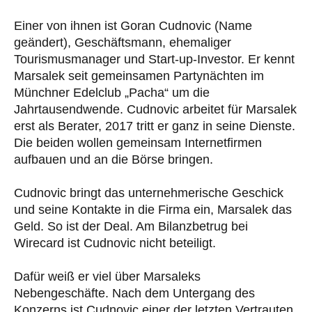
Einer von ihnen ist Goran Cudnovic (Name
geändert), Geschäftsmann, ehemaliger
Tourismusmanager und Start-up-Investor. Er kennt
Marsalek seit gemeinsamen Partynächten im
Münchner Edelclub „Pacha“ um die
Jahrtausendwende. Cudnovic arbeitet für Marsalek
erst als Berater, 2017 tritt er ganz in seine Dienste.
Die beiden wollen gemeinsam Internetfirmen
aufbauen und an die Börse bringen.
Cudnovic bringt das unternehmerische Geschick
und seine Kontakte in die Firma ein, Marsalek das
Geld. So ist der Deal. Am Bilanzbetrug bei
Wirecard ist Cudnovic nicht beteiligt.
Dafür weiß er viel über Marsaleks
Nebengeschäfte. Nach dem Untergang des
Konzerns ist Cudnovic einer der letzten Vertrauten