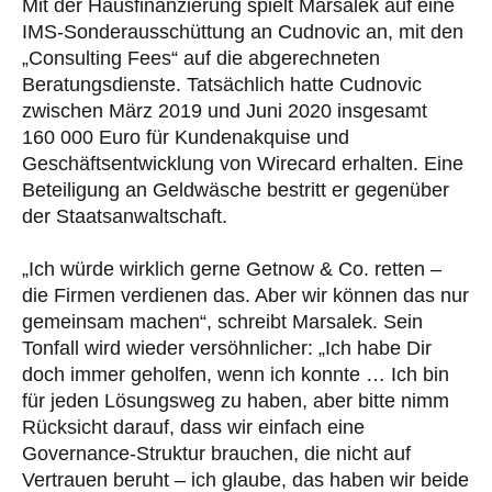
Mit der Hausfinanzierung spielt Marsalek auf eine
IMS-Sonderausschüttung an Cudnovic an, mit den
„Consulting Fees“ auf die abgerechneten
Beratungsdienste. Tatsächlich hatte Cudnovic
zwischen März 2019 und Juni 2020 insgesamt
160 000 Euro für Kundenakquise und
Geschäftsentwicklung von Wirecard erhalten. Eine
Beteiligung an Geldwäsche bestritt er gegenüber
der Staatsanwaltschaft.
„Ich würde wirklich gerne Getnow & Co. retten –
die Firmen verdienen das. Aber wir können das nur
gemeinsam machen“, schreibt Marsalek. Sein
Tonfall wird wieder versöhnlicher: „Ich habe Dir
doch immer geholfen, wenn ich konnte … Ich bin
für jeden Lösungsweg zu haben, aber bitte nimm
Rücksicht darauf, dass wir einfach eine
Governance-Struktur brauchen, die nicht auf
Vertrauen beruht – ich glaube, das haben wir beide