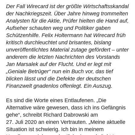
Der Fall Wirecard ist der größte Wirtschaftsskandal
der Nachkriegszeit. Über Jahre hinweg trommelten
Analysten für die Aktie, Prüfer hielten die Hand auf,
Aufseher schauten weg und Politiker gaben
Schützenhilfe. Felix Holtermann hat Wirecard früh
kritisch durchleuchtet und brisantes, bislang
unveröffentlichtes Material zutage gefördert – unter
anderem die letzten Nachrichten des Vorstands
Jan Marsalek auf der Flucht. Und er legt mit
„Geniale Betrüger“ nun ein Buch vor, das tief
blicken lässt und die Defekte der deutschen
Finanzwelt gnadenlos offenlegt. Ein Auszug.
Es sind die Worte eines Entlaufenen. „Die
Alternative wäre gewesen, dass ich ins Gefängnis
gehe“, schreibt Richard Dabrowski am
27. Juli 2020 an einen Vertrauten. „Meine aktuelle
Situation ist schwierig. Ich bin in meinem