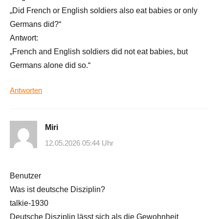
„Did French or English soldiers also eat babies or only
Germans did?“
Antwort:
„French and English soldiers did not eat babies, but
Germans alone did so.“
Antworten
Miri
12.05.2026 05:44 Uhr
Benutzer
Was ist deutsche Disziplin?
talkie-1930
Deutsche Disziplin lässt sich als die Gewohnheit