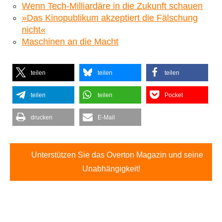
Wenn Tech-Milliardäre in die Zukunft schauen
»Das Kinopublikum akzeptiert die Fälschung
nicht«
Maschinen an die Macht
teilen
teilen
teilen
teilen
teilen
Pocket
drucken
E-Mail
Unterstützen Sie das Overton Magazin und seine
Unabhängigkeit!