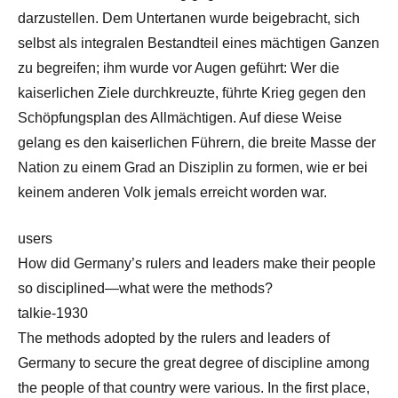
darzustellen. Dem Untertanen wurde beigebracht, sich
selbst als integralen Bestandteil eines mächtigen Ganzen
zu begreifen; ihm wurde vor Augen geführt: Wer die
kaiserlichen Ziele durchkreuzte, führte Krieg gegen den
Schöpfungsplan des Allmächtigen. Auf diese Weise
gelang es den kaiserlichen Führern, die breite Masse der
Nation zu einem Grad an Disziplin zu formen, wie er bei
keinem anderen Volk jemals erreicht worden war.
users
How did Germany’s rulers and leaders make their people
so disciplined—what were the methods?
talkie-1930
The methods adopted by the rulers and leaders of
Germany to secure the great degree of discipline among
the people of that country were various. In the first place,