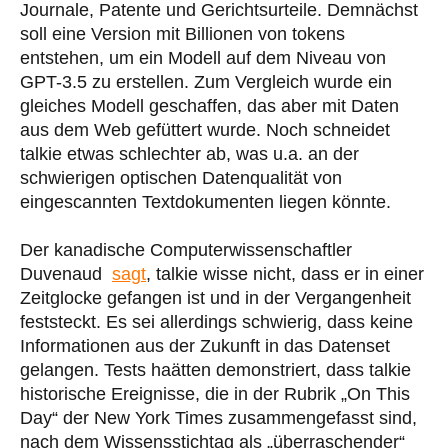
Journale, Patente und Gerichtsurteile. Demnächst
soll eine Version mit Billionen von tokens
entstehen, um ein Modell auf dem Niveau von
GPT-3.5 zu erstellen. Zum Vergleich wurde ein
gleiches Modell geschaffen, das aber mit Daten
aus dem Web gefüttert wurde. Noch schneidet
talkie etwas schlechter ab, was u.a. an der
schwierigen optischen Datenqualität von
eingescannten Textdokumenten liegen könnte.
Der kanadische Computerwissenschaftler
Duvenaud
sagt
, talkie wisse nicht, dass er in einer
Zeitglocke gefangen ist und in der Vergangenheit
feststeckt. Es sei allerdings schwierig, dass keine
Informationen aus der Zukunft in das Datenset
gelangen. Tests haätten demonstriert, dass talkie
historische Ereignisse, die in der Rubrik „On This
Day“ der New York Times zusammengefasst sind,
nach dem Wissensstichtag als „überraschender“