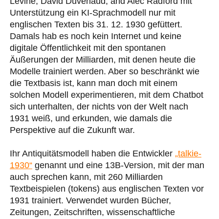
Levine, David Duvenaud, and Alec Radford mit
Unterstützung ein KI-Sprachmodell nur mit
englischen Texten bis 31. 12. 1930 gefüttert.
Damals hab es noch kein Internet und keine
digitale Öffentlichkeit mit den spontanen
Äußerungen der Milliarden, mit denen heute die
Modelle trainiert werden. Aber so beschränkt wie
die Textbasis ist, kann man doch mit einem
solchen Modell experimentieren, mit dem Chatbot
sich unterhalten, der nichts von der Welt nach
1931 weiß, und erkunden, wie damals die
Perspektive auf die Zukunft war.
Ihr Antiquitätsmodell haben die Entwickler
„talkie-
1930“
genannt und eine 13B-Version, mit der man
auch sprechen kann, mit 260 Milliarden
Textbeispielen (tokens) aus englischen Texten vor
1931 trainiert. Verwendet wurden Bücher,
Zeitungen, Zeitschriften, wissenschaftliche