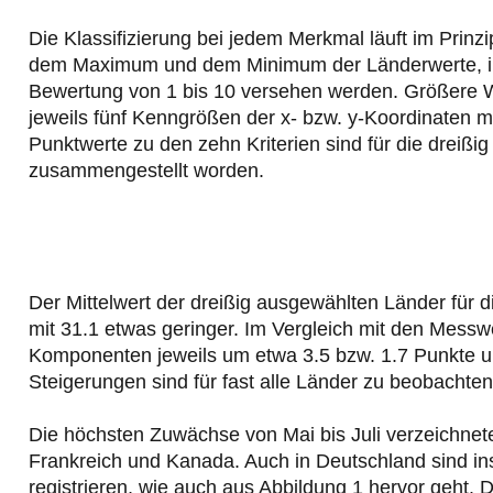
Die Klassifizierung bei jedem Merkmal läuft im Prinz
dem Maximum und dem Minimum der Länderwerte, in ze
Bewertung von 1 bis 10 versehen werden. Größere Wer
jeweils fünf Kenngrößen der x- bzw. y-Koordinaten 
Punktwerte zu den zehn Kriterien sind für die dreißi
zusammengestellt worden.
Der Mittelwert der dreißig ausgewählten Länder für 
mit 31.1 etwas geringer. Im Vergleich mit den Mess
Komponenten jeweils um etwa 3.5 bzw. 1.7 Punkte 
Steigerungen sind für fast alle Länder zu beobachten
Die höchsten Zuwächse von Mai bis Juli verzeichnet
Frankreich und Kanada. Auch in Deutschland sind i
registrieren, wie auch aus Abbildung 1 hervor geht. D