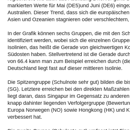
markierten Werte für Mai (DE5)und Juni (DE6) eingez
Australien. Dieser Trend, dass sich die europäische
Asien und Ozeanien stagnieren oder verschlechtern, se
In der Grafik können sechs Gruppen, die mit den Schu
identifiziert werden, wobei sich die einzelnen Gruppe
Isolinien, das heißt die Gerade von gleichwertigen
Südosten haben. Stellvertretend ist die Gerade dur
von 66.4 kann man zum Beispiel erreichen durch (die
Deutschland liegt fast auf dieser mittleren Isolinie.
Die Spitzengruppe (Schulnote sehr gut) bilden die b
(SG). Letztere erreichen bei den direkten Maßzahlen
liegt daran, dass Singapur im Gegensatz zu anderen 
knapp dahinter liegenden Verfolgergruppe (Bewertung 
Europa Norwegen (NO) sowie Hongkong (HK) und Kan
verbessert hat.