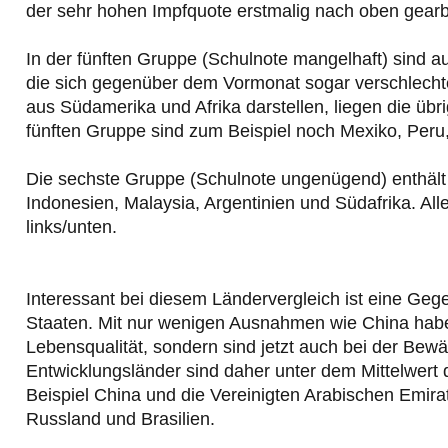
der sehr hohen Impfquote erstmalig nach oben gearbe
In der fünften Gruppe (Schulnote mangelhaft) sind a
die sich gegenüber dem Vormonat sogar verschlechte
aus Südamerika und Afrika darstellen, liegen die übr
fünften Gruppe sind zum Beispiel noch Mexiko, Peru
Die sechste Gruppe (Schulnote ungenügend) enthält 
Indonesien, Malaysia, Argentinien und Südafrika. Al
links/unten.
Interessant bei diesem Ländervergleich ist eine Gege
Staaten. Mit nur wenigen Ausnahmen wie China haben
Lebensqualität, sondern sind jetzt auch bei der Bew
Entwicklungsländer sind daher unter dem Mittelwert 
Beispiel China und die Vereinigten Arabischen Emirat
Russland und Brasilien.