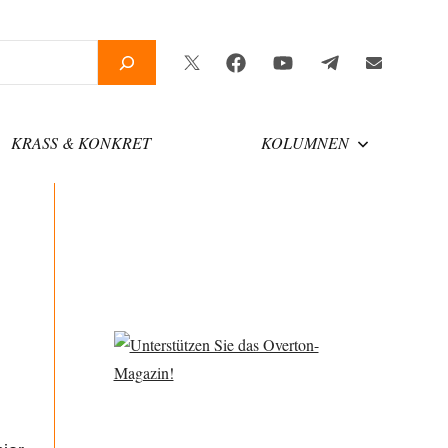
Twitter
Facebook
YouTube
Telegram
Newsletter
KRASS & KONKRET
KOLUMNEN