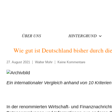
Zum
Inhalt
springen
ÜBER UNS
HINTERGRUND
Wie gut ist Deutschland bisher durch 
27. August 2021
Walter Mohr
Keine Kommentare
Ein internationaler Vergleich anhand von 10 Kriteri
In der renommierten Wirtschaft- und Finanznachric