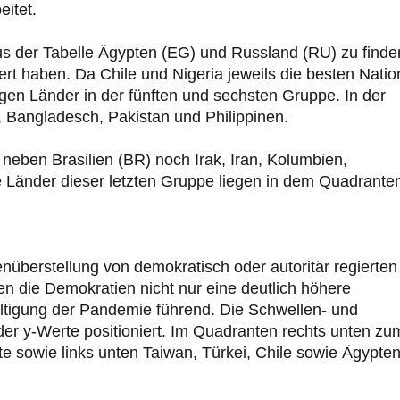
itet.
us der Tabelle Ägypten (EG) und Russland (RU) zu finde
rt haben. Da Chile und Nigeria jeweils die besten Nati
igen Länder in der fünften und sechsten Gruppe. In der
, Bangladesch, Pakistan und Philippinen.
neben Brasilien (BR) noch Irak, Iran, Kolumbien,
le Länder dieser letzten Gruppe liegen in dem Quadrante
nüberstellung von demokratisch oder autoritär regierten
 die Demokratien nicht nur eine deutlich höhere
ältigung der Pandemie führend. Die Schwellen- und
der y-Werte positioniert. Im Quadranten rechts unten zu
e sowie links unten Taiwan, Türkei, Chile sowie Ägypten