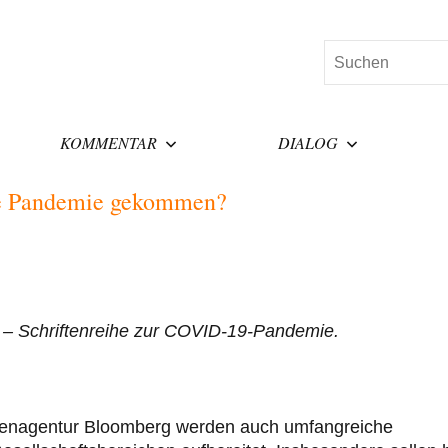
Suchen
KOMMENTAR
DIALOG
die Pandemie gekommen?
en – Schriftenreihe zur COVID-19-Pandemie.
htenagentur Bloomberg werden auch umfangreiche