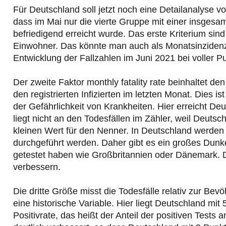
Für Deutschland soll jetzt noch eine Detailanalyse 
dass im Mai nur die vierte Gruppe mit einer insgesa
befriedigend erreicht wurde. Das erste Kriterium sind
Einwohner. Das könnte man auch als Monatsinzidenz
Entwicklung der Fallzahlen im Juni 2021 bei voller P
Der zweite Faktor monthly fatality rate beinhaltet d
den registrierten Infizierten im letzten Monat. Dies 
der Gefährlichkeit von Krankheiten. Hier erreicht De
liegt nicht an den Todesfällen im Zähler, weil Deutsc
kleinen Wert für den Nenner. In Deutschland werde
durchgeführt werden. Daher gibt es ein großes Dunke
getestet haben wie Großbritannien oder Dänemark. Di
verbessern.
Die dritte Größe misst die Todesfälle relativ zur Be
eine historische Variable. Hier liegt Deutschland mi
Positivrate, das heißt der Anteil der positiven Tests