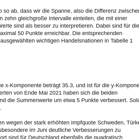
ip so ab, dass wir die Spanne, also die Differenz zwische
hn gleichgroße Intervalle einteilen, die mit einer
te sind als besser zu interpretieren. Dabei sind für di
maximal 50 Punkte erreichbar. Die entsprechenden
g ausgewählten wichtigen Handelsnationen in Tabelle 1
die x-Komponente beträgt 35.3, und ist für die y-Kompon
werten von Ende Mai 2021 haben sich die beiden
und die Summenwerte um etwa 5 Punkte verbessert. Sol
.
en wegen der stark erhöhten Impfquote Schweden, Türke
nsbesondere im Juni deutliche Verbesserungen zu
ort sind für Deutschland ebenfalls die quadratisch