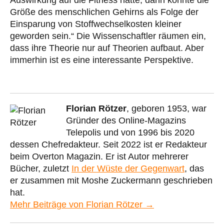
Auswirkung auf die Fitness hatte, dann könnte die
Größe des menschlichen Gehirns als Folge der
Einsparung von Stoffwechselkosten kleiner
geworden sein.“ Die Wissenschaftler räumen ein,
dass ihre Theorie nur auf Theorien aufbaut. Aber
immerhin ist es eine interessante Perspektive.
Florian Rötzer
, geboren 1953, war
Gründer des Online-Magazins
Telepolis und von 1996 bis 2020
dessen Chefredakteur. Seit 2022 ist er Redakteur
beim Overton Magazin. Er ist Autor mehrerer
Bücher, zuletzt
In der Wüste der Gegenwart
, das
er zusammen mit Moshe Zuckermann geschrieben
hat.
Mehr Beiträge von Florian Rötzer →