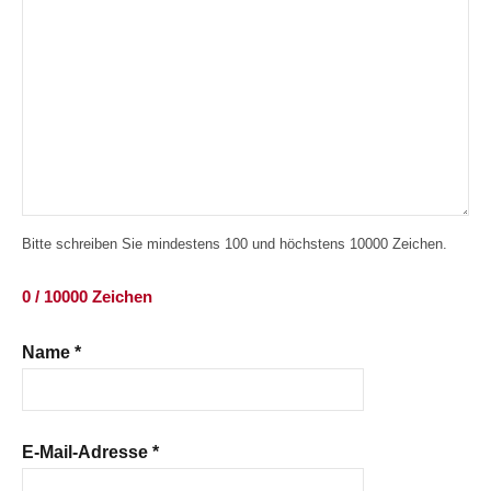
Bitte schreiben Sie mindestens 100 und höchstens 10000 Zeichen.
0 / 10000 Zeichen
Name
*
E-Mail-Adresse
*