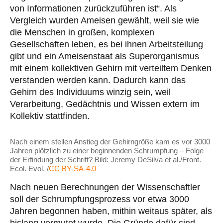
von Informationen zurückzuführen ist“. Als
Vergleich wurden Ameisen gewählt, weil sie wie
die Menschen in großen, komplexen
Gesellschaften leben, es bei ihnen Arbeitsteilung
gibt und ein Ameisenstaat als Superorganismus
mit einem kollektiven Gehirn mit verteiltem Denken
verstanden werden kann. Dadurch kann das
Gehirn des Individuums winzig sein, weil
Verarbeitung, Gedächtnis und Wissen extern im
Kollektiv stattfinden.
Nach einem steilen Anstieg der Gehirngröße kam es vor 3000
Jahren plötzlich zu einer beginnenden Schrumpfung – Folge
der Erfindung der Schrift? Bild:
Jeremy DeSilva
et al./Front.
Ecol. Evol. /
CC BY-SA-4.0
Nach neuen Berechnungen der Wissenschaftler
soll der Schrumpfungsprozess vor etwa 3000
Jahren begonnen haben, mithin weitaus später, als