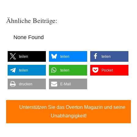
Ähnliche Beiträge:
None Found
teilen
teilen
teilen
teilen
teilen
Pocket
drucken
E-Mail
Unterstützen Sie das Overton Magazin und seine
Unabhängigkeit!