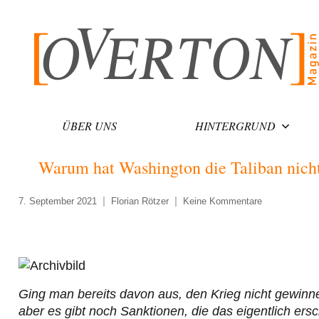
Zum
Inhalt
springen
ÜBER UNS
HINTERGRUND
Warum hat Washington die Taliban nicht 
7. September 2021
Florian Rötzer
Keine Kommentare
Ging man bereits davon aus, den Krieg nicht gewinne
aber es gibt noch Sanktionen, die das eigentlich ers