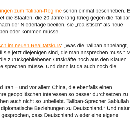
ungen zum Taliban-Regime
schon einmal beschrieben. 
t die Staaten, die 20 Jahre lang Krieg gegen die Taliba
nach der Niederlage beeilen, sie „realistisch“ als neue
eiben oder kommen müsse.
sch im neuen Realitätskurs
: „Was die Taliban anbelangt, 
il sie jetzt diejenigen sind, die man ansprechen muss.“ 
h die zurückgebliebenen Ortskräfte noch aus den Klauen
he sprechen müsse. Und dann ist da auch noch die
d Iran – und vor allem China, die ebenfalls einen
re geopolitischen Interessen so besser durchsetzen zu
en auch nicht so unbeliebt. Taliban-Sprecher Sabiullah
le diplomatische Beziehungen zu Deutschland.“ Und natür
n gesprochen, dass Deutschland wieder eine eigene