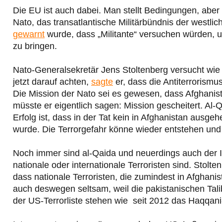
Die EU ist auch dabei. Man stellt Bedingungen, aber 
Nato, das transatlantische Militärbündnis der westli
gewarnt
wurde, dass „Militante“ versuchen würden, 
zu bringen.
Nato-Generalsekretär Jens Stoltenberg versucht wie
jetzt darauf achten,
sagte
er, dass die Antiterrorismus
Die Mission der Nato sei es gewesen, dass Afghanistan
müsste er eigentlich sagen: Mission gescheitert. Al-Q
Erfolg ist, dass in der Tat kein in Afghanistan ausge
wurde. Die Terrorgefahr könne wieder entstehen und 
Noch immer sind al-Qaida und neuerdings auch der IS
nationale oder internationale Terroristen sind. Stolten
dass nationale Terroristen, die zumindest in Afghanis
auch deswegen seltsam, weil die pakistanischen Tali
der US-Terrorliste stehen wie seit 2012 das Haqqani-N