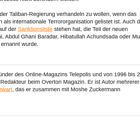
t der Taliban-Regierung verhandeln zu wollen, wenn das
als internationale Terrororganisation gelistet ist. Auch d
 auf der
Sanktionsliste
stehen hat, die Teil der neuen
ni, Abdul Ghani Baradar, Hibatullah Achundsada oder Mu
 ernannt wurde.
ünder des Online-Magazins Telepolis und von 1996 bis 
r Redakteur beim Overton Magazin. Er ist Autor mehrerer
nwart
, das er zusammen mit Moshe Zuckermann