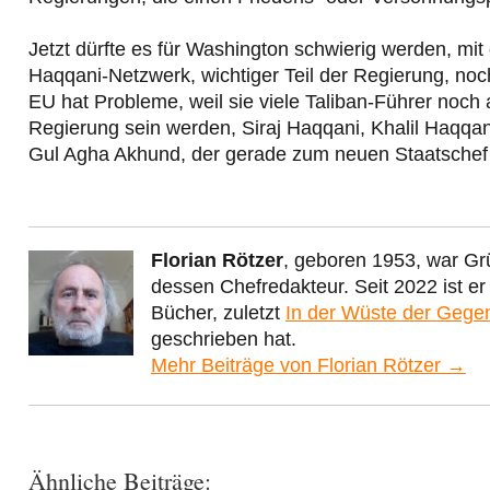
Jetzt dürfte es für Washington schwierig werden, mi
Haqqani-Netzwerk, wichtiger Teil der Regierung, noch 
EU hat Probleme, weil sie viele Taliban-Führer noch
Regierung sein werden, Siraj Haqqani, Khalil Haqqa
Gul Agha Akhund, der gerade zum neuen Staatschef
Florian Rötzer
, geboren 1953, war Gr
dessen Chefredakteur. Seit 2022 ist e
Bücher, zuletzt
In der Wüste der Gege
geschrieben hat.
Mehr Beiträge von Florian Rötzer →
Ähnliche Beiträge: