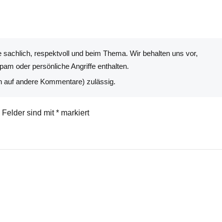
 sachlich, respektvoll und beim Thema. Wir behalten uns vor,
am oder persönliche Angriffe enthalten.
n auf andere Kommentare) zulässig.
e Felder sind mit
*
markiert