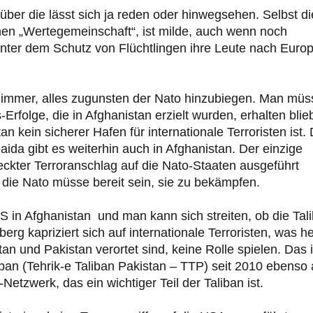
über die lässt sich ja reden oder hinwegsehen. Selbst di
chen „Wertegemeinschaft“, ist milde, auch wenn noch
unter dem Schutz von Flüchtlingen ihre Leute nach Euro
 immer, alles zugunsten der Nato hinzubiegen. Man müs
-Erfolge, die in Afghanistan erzielt wurden, erhalten blie
 kein sicherer Hafen für internationale Terroristen ist.
aida gibt es weiterhin auch in Afghanistan. Der einzige
heckter Terroranschlag auf die Nato-Staaten ausgeführt
die Nato müsse bereit sein, sie zu bekämpfen.
 in Afghanistan und man kann sich streiten, ob die Tal
berg kapriziert sich auf internationale Terroristen, was he
tan und Pakistan verortet sind, keine Rolle spielen. Das i
ban (Tehrik-e Taliban Pakistan – TTP) seit 2010 ebenso 
etzwerk, das ein wichtiger Teil der Taliban ist.