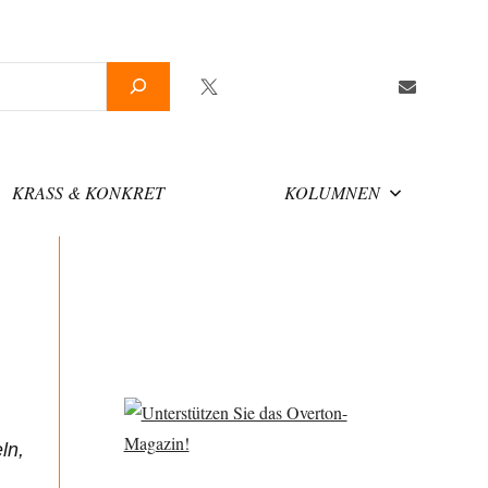
Twitter
Facebook
YouTube
Telegram
Newsletter
KRASS & KONKRET
KOLUMNEN
ln,