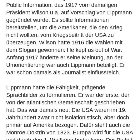
Public Information, das 1917 vom damaligen
Präsident Wilson u.a. auf Vorschlag von Lippmann
gegründet wurde. Es sollte Informationen
bereitstellen, um die Amerikaner, die den Krieg
nicht wollten, vom Kriegsbeitritt der USA zu
überzeugen. Wilson hatte 1916 die Wahlen mit
dem Slogan gewonnen: He kept us out of War.
Anfang 1917 änderte er seine Meinung, an der
Umorientierung war auch Lippmann beteiligt. Er
war schon damals als Journalist einflussreich.
Lippmann hatte die Fähigkeit, prägende
Sprachbilder zu formulieren. Er war der erste, der
von der atlantischen Gemeinschaft geschrieben
hat. Das war damals neu: Die USA waren im 19.
Jahrhundert zwar nicht isolationistisch, aber doch
primär auf Amerika bezogen. Dafür steht auch die
Monroe-Doktrin von 1823. Europa wird für die USA
erst durch den 1. Weltkrieg bedeutsam. Der Beitritt