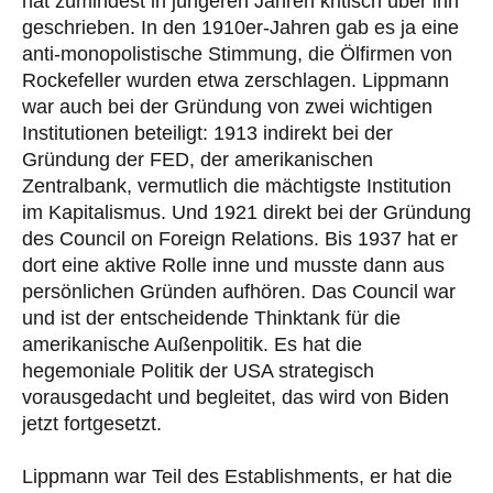
hat zumindest in jüngeren Jahren kritisch über ihn
geschrieben. In den 1910er-Jahren gab es ja eine
anti-monopolistische Stimmung, die Ölfirmen von
Rockefeller wurden etwa zerschlagen. Lippmann
war auch bei der Gründung von zwei wichtigen
Institutionen beteiligt: 1913 indirekt bei der
Gründung der FED, der amerikanischen
Zentralbank, vermutlich die mächtigste Institution
im Kapitalismus. Und 1921 direkt bei der Gründung
des Council on Foreign Relations. Bis 1937 hat er
dort eine aktive Rolle inne und musste dann aus
persönlichen Gründen aufhören. Das Council war
und ist der entscheidende Thinktank für die
amerikanische Außenpolitik. Es hat die
hegemoniale Politik der USA strategisch
vorausgedacht und begleitet, das wird von Biden
jetzt fortgesetzt.
Lippmann war Teil des Establishments, er hat die