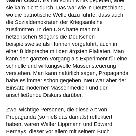
Walter Ötsch:
Es hat schon Kritik gegeben, aber
sie kam nicht durch. Das war wie in Deutschland,
wo die patriotische Welle dazu führte, dass auch
die Sozialdemokraten der Kriegsanleihe
zustimmten. In den USA hatte man mit
hetzerischen Slogans die Deutschen
beispielsweise als Hunnen vorgeführt, auch in
einer Bildsprache mit den ärgsten Plakaten. Man
kann den ganzen Vorgang als Experiment für eine
schnelle und wirkungsvolle Massensteuerung
verstehen. Man kann natürlich sagen, Propaganda
habe es immer schon gegeben. Neu war aber der
Einsatz moderner Massenmedien und der
anschließende Diskurs darüber.
Zwei wichtige Personen, die diese Art von
Propaganda (so hieß das damals) reflektiert
haben, waren Walter Lippmann und Edward
Bernays, dieser vor allem mit seinem Buch