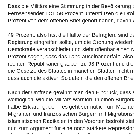
Dass die Militärs eine Stimmung in der Bevölkerung t
Fernsehsender LCI. 58 Prozent unterstützen die Droh
Prozent von dem offenen Brief gehört haben, davon
49 Prozent, also fast die Hälfte der Befragten, sind
Regierung eingreifen sollte, um die Ordnung wiederhe
Demokratie verabschiedet und sieht offenbar einen 
Prozent sagen, dass das Land auseinanderfällt, also 
rechten Republikaner glauben zu 93 Prozent und di
die Gesetze des Staates in manchen Städten nicht me
dass auch die aktiven Soldaten, die den offenen Brief
Nach der Umfrage gewinnt man den Eindruck, dass e
womöglich, wie die Militärs warnten, in einen Bürgerk
halbe Erklärung, denn es geht vermutlich um Machterh
Migranten und französischen Bürgern mit Migrationshi
islamistischen Radikalen in den Vororten bedroht sieht
nun zum Argument für eine noch stärkere Repression, 