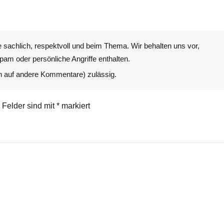
 sachlich, respektvoll und beim Thema. Wir behalten uns vor,
am oder persönliche Angriffe enthalten.
n auf andere Kommentare) zulässig.
e Felder sind mit
*
markiert