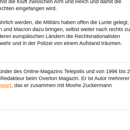
hst die Kluft zwisschen Arm und Reich und damit die
Rechten eingefangen wird.
rlich werden, die Militärs haben offen die Lunte gelegt,
n und Macron dazu bringen, selbst weiter nach rechts zu
deren europäischen Ländern die Rechtsnationalisten
wehr und in der Polizei von einem Aufstand träumen.
ünder des Online-Magazins Telepolis und von 1996 bis 
r Redakteur beim Overton Magazin. Er ist Autor mehrerer
nwart
, das er zusammen mit Moshe Zuckermann