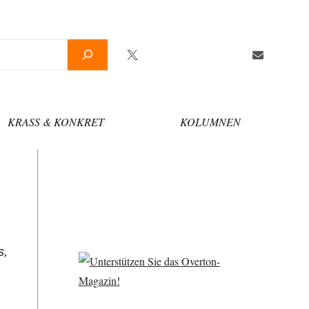
Twitter
Facebook
YouTube
Telegram
Newsletter
KRASS & KONKRET
KOLUMNEN
s,