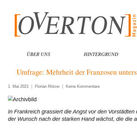
Zum
Inhalt
springen
ÜBER UNS
HINTERGRUND
Umfrage: Mehrheit der Franzosen unterst
1. Mai 2021
Florian Rötzer
Keine Kommentare
In Frankreich grassiert die Angst vor den Vorstädten
der Wunsch nach der starken Hand wächst, die die al