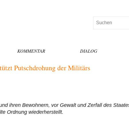
Suchen
KOMMENTAR
DIALOG
ützt Putschdrohung der Militärs
 und ihren Bewohnern, vor Gewalt und Zerfall des Staate
te Ordnung wiederherstellt.