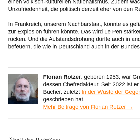
einen völkisch-kulturellen Nationalismus. Zudem wäc
Unzufriedenheit, die politisch derzeit eher von den 
In Frankreich, unserem Nachbarstaat, könnte es gefäh
zur Explosion führen könnte. Das wird Le Pen stärke
rücken. Und die Aufstandsdrohung dürfte auch in an
befeuern, die wie in Deutschland auch in der Bundes
Florian Rötzer
, geboren 1953, war Gr
dessen Chefredakteur. Seit 2022 ist e
Bücher, zuletzt
In der Wüste der Gege
geschrieben hat.
Mehr Beiträge von Florian Rötzer →
Ähnliche Beiträge: